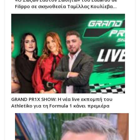
Filippo σε σκηνοθεσία Ταμίλλας Κουλίεβα…
GRAND PR1X SHOW: Η νέα live εκπομπή του
Athletiko για τη Formula 1 κάνει πρεμιέρα