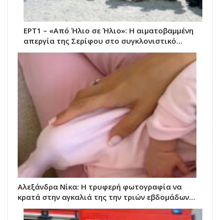
ΕΡΤ1 – «Από Ήλιο σε Ήλιο»: Η αιματοβαμμένη
απεργία της Σερίφου στο συγκλονιστικό…
Αλεξάνδρα Νίκα: Η τρυφερή φωτογραφία να
κρατά στην αγκαλιά της την τριών εβδομάδων…