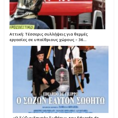
Αττική: Τέσσερις συλλήψεις για θερμές
εργασίες σε υπαίθριους χώρους – 36…
«Ο Σώζων Εαυτόν Σωθήτω» του Eduardo de