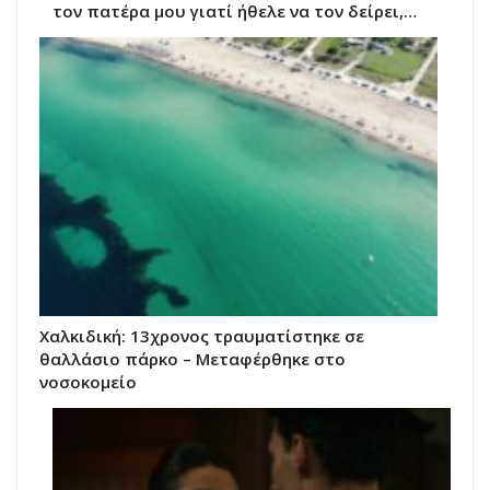
τον πατέρα μου γιατί ήθελε να τον δείρει,…
Χαλκιδική: 13χρονος τραυματίστηκε σε
θαλλάσιο πάρκο – Μεταφέρθηκε στο
νοσοκομείο