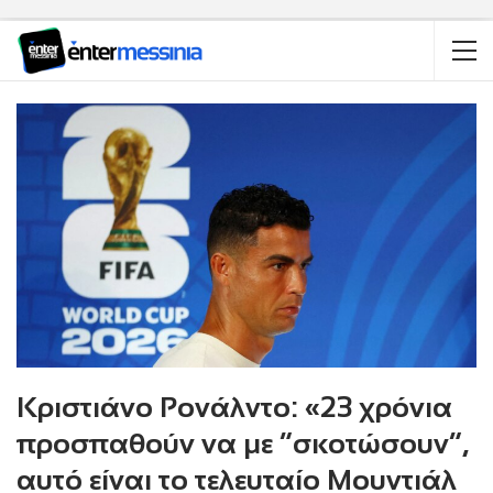
Κριστιάνο Ρονάλντο: «23 χρόνια
προσπαθούν να με “σκοτώσουν”,
αυτό είναι το τελευταίο Μουντιάλ