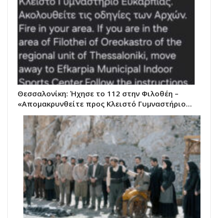
Θεσσαλονίκη: Ήχησε το 112 στην Φιλοθέη –
«Απομακρυνθείτε προς Κλειστό Γυμναστήριο…