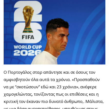
Ο Πορτογάλος σταρ απάντησε και σε όσους τον
αμφισβητούν όλα αυτά τα χρόνια. «Προσπαθούν
να με “σκοτώσουν” εδώ και 23 χρόνια», ανέφερε
χαμογελώντας, τονίζοντας πως οι επιθέσεις και η
κριτική τον έκαναν πιο δυνατό άνθρωπο,. Μάλιστα,
με μια δόση αυτοπεποίθησης, υπενθύμισε στους