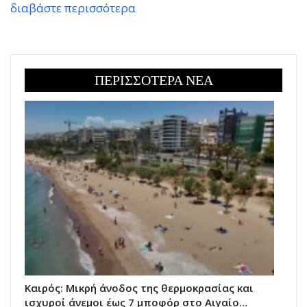
διαβάστε περισσότερα
ΠΕΡΙΣΣΟΤΕΡΑ ΝΕΑ
Καιρός: Μικρή άνοδος της θερμοκρασίας και
ισχυροί άνεμοι έως 7 μποφόρ στο Αιγαίο…