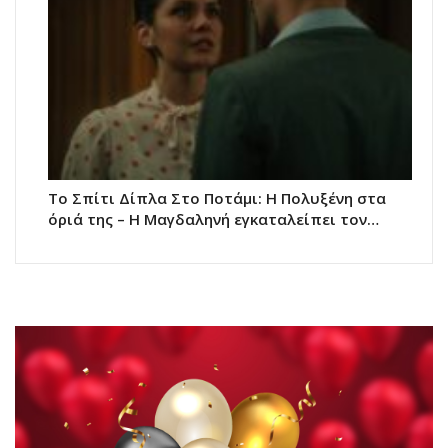
Το Σπίτι Δίπλα Στο Ποτάμι: Η Πολυξένη στα
όριά της – Η Μαγδαληνή εγκαταλείπει τον…