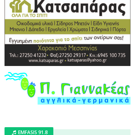
EMFASIS 91.8