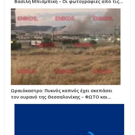
Βασίλη Μπισμπίκη – Οι φωτογραφίες από τις…
Ωραιόκαστρο: Πυκνός καπνός έχει σκεπάσει
τον ουρανό της Θεσσαλονίκης – ΦΩΤΟ και…