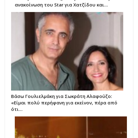
ανακοίνωση του Star για Χατζίδου και…
Βάσω Γουλιελμάκη για Σωκράτη Αλαφούζο:
«Είμαι πολύ περήφανη για εκείνον, πέρα από
ότι…