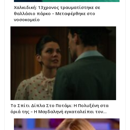
Χαλκιδική: 13χρονος τραυματίστηκε σε
θαλλάσιο πάρκο – Μεταφέρθηκε στο
νοσοκομείο
Το Σπίτι Δίπλα Στο Ποτάμι: Η Πολυξένη στα
όριά της – Η Μαγδαληνή εγκαταλείπει τον…