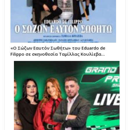
«Ο Σώζων Εαυτόν Σωθήτω» του Eduardo de
Filippo σε σκηνοθεσία Ταμίλλας Κουλίεβα…