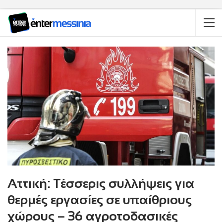
Αττική: Τέσσερις συλλήψεις για
θερμές εργασίες σε υπαίθριους
χώρους – 36 αγροτοδασικές