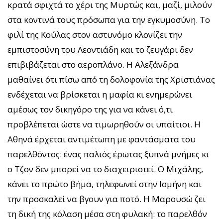
κρατά σφιχτά το χέρι της Μυρτώς και, μαζί, μιλούν
στα κοντινά τους πρόσωπα για την εγκυμοσύνη. Το
φιλί της Κούλας στον αστυνόμο κλονίζει την
εμπιστοσύνη του Λεοντιάδη και το ζευγάρι δεν
επιβιβάζεται στο αεροπλάνο. Η Αλεξάνδρα
μαθαίνει ότι πίσω από τη δολοφονία της Χριστιάνας
ενδέχεται να βρίσκεται η μαφία κι ενημερώνει
αμέσως τον δικηγόρο της για να κάνει ό,τι
προβλέπεται ώστε να τιμωρηθούν οι υπαίτιοι. Η
Αθηνά έρχεται αντιμέτωπη με φαντάσματα του
παρελθόντος: ένας παλιός έρωτας ξυπνά μνήμες κι
ο Τζον δεν μπορεί να το διαχειριστεί. Ο Μιχάλης,
κάνει το πρώτο βήμα, τηλεφωνεί στην Ισμήνη και
την προσκαλεί να βγουν για ποτό. Η Μαρουσώ ζει
τη δική της κόλαση μέσα στη φυλακή: το παρελθόν