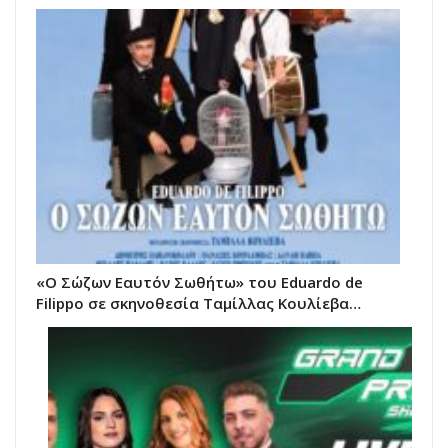
«Ο Σώζων Εαυτόν Σωθήτω» του Eduardo de
Filippo σε σκηνοθεσία Ταμίλλας Κουλίεβα…