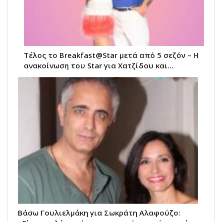
Τέλος το Breakfast@Star μετά από 5 σεζόν – Η
ανακοίνωση του Star για Χατζίδου και…
Βάσω Γουλιελμάκη για Σωκράτη Αλαφούζο: