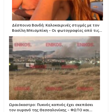
Δέσποινα Βανδή: Καλοκαιρινές στιγμές με τον
Βασίλη Μπισμπίκη – Οι φωτογραφίες από τις…
Ωραιόκαστρο: Πυκνός καπνός έχει σκεπάσει
τον ουρανό της Θεσσαλονίκης – ΦΩΤΟ και…