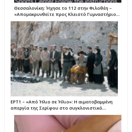
Θεσσαλονίκη: Ήχησε το 112 στην Φιλοθέη –
«Απομακρυνθείτε προς Κλειστό Γυμναστήριο…
ΕΡΤ1 – «Από Ήλιο σε Ήλιο»: Η αιματοβαμμένη
απεργία της Σερίφου στο συγκλονιστικό…