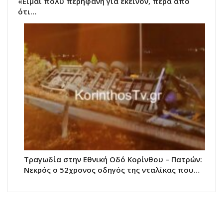
«Είμαι πολύ περήφανη για εκείνον, πέρα από
ότι…
Τραγωδία στην Εθνική Οδό Κορίνθου – Πατρών:
Νεκρός ο 52χρονος οδηγός της νταλίκας που…