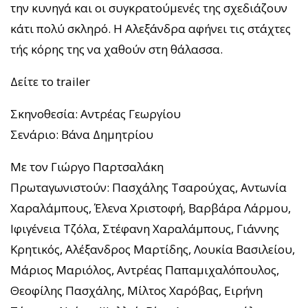
την κυνηγά και οι συγκρατούμενές της σχεδιάζουν
κάτι πολύ σκληρό. Η Αλεξάνδρα αφήνει τις στάχτες
τής κόρης της να χαθούν στη θάλασσα.
Δείτε το trailer
Σκηνοθεσία: Αντρέας Γεωργίου
Σενάριο: Βάνα Δημητρίου
Με τον Γιώργο Παρτσαλάκη
Πρωταγωνιστούν: Πασχάλης Τσαρούχας, Αντωνία
Χαραλάμπους, Έλενα Χριστοφή, Βαρβάρα Λάρμου,
Ιφιγένεια Τζόλα, Στέφανη Χαραλάμπους, Γιάννης
Κρητικός, Αλέξανδρος Μαρτίδης, Λουκία Βασιλείου,
Μάριος Μαριόλος, Αντρέας Παπαμιχαλόπουλος,
Θεοφίλης Πασχάλης, Μίλτος Χαρόβας, Ειρήνη