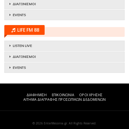
ΔΙΑΓΩΝΙΣΜΟΙ
EVENTS
LIFE FM 88
LISTEN LIVE
ΔΙΑΓΩΝΙΣΜΟΙ
EVENTS
ΔΙΑΦΗΜΙΣΗ
ΕΠΙΚΟΙΝΩΝΙΑ
ΟΡΟΙ ΧΡΗΣΗΣ
ΑΙΤΗΜΑ ΔΙΑΓΡΑΦΗΣ ΠΡΟΣΩΠΙΚΩΝ ΔΕΔΟΜΕΝΩΝ
© 2026 EnterMessinia.gr. All Rights Reserved.