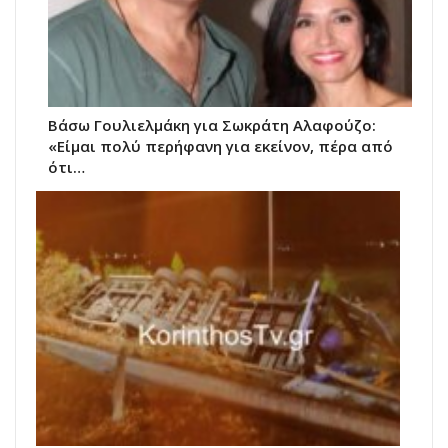
Βάσω Γουλιελμάκη για Σωκράτη Αλαφούζο:
«Είμαι πολύ περήφανη για εκείνον, πέρα από
ότι…