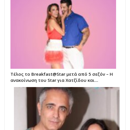
Τέλος το Breakfast@Star μετά από 5 σεζόν – Η
ανακοίνωση του Star για Χατζίδου και…