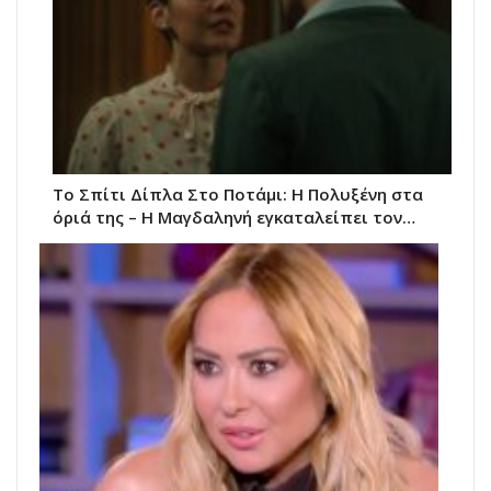
Το Σπίτι Δίπλα Στο Ποτάμι: Η Πολυξένη στα
όριά της – Η Μαγδαληνή εγκαταλείπει τον…