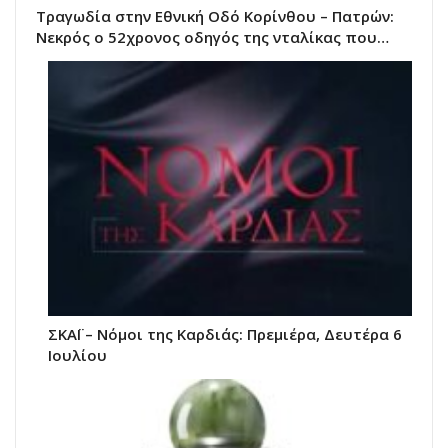
Τραγωδία στην Εθνική Οδό Κορίνθου – Πατρών:
Νεκρός ο 52χρονος οδηγός της νταλίκας που…
ΣΚΑΪ – Νόμοι της Καρδιάς: Πρεμιέρα, Δευτέρα 6
Ιουλίου