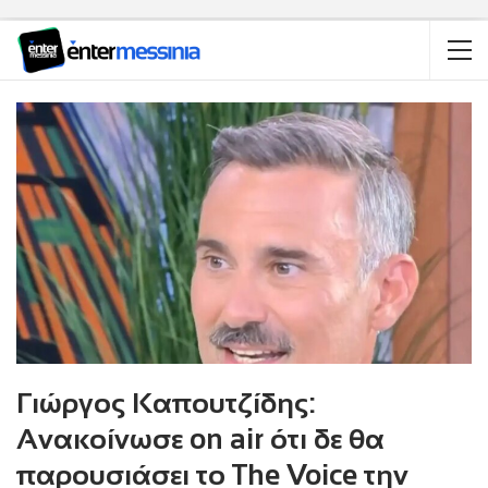
Γιώργος Καπουτζίδης:
Ανακοίνωσε on air ότι δε θα
παρουσιάσει το The Voice την