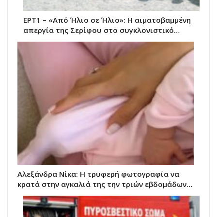
ΕΡΤ1 – «Από Ήλιο σε Ήλιο»: Η αιματοβαμμένη
απεργία της Σερίφου στο συγκλονιστικό…
Αλεξάνδρα Νίκα: Η τρυφερή φωτογραφία να
κρατά στην αγκαλιά της την τριών εβδομάδων…