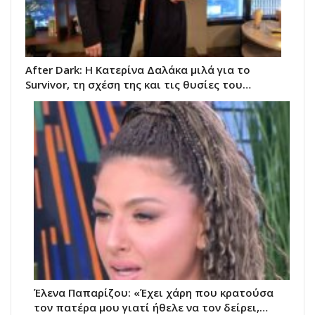
After Dark: Η Κατερίνα Δαλάκα μιλά για το
Survivor, τη σχέση της και τις θυσίες του…
Έλενα Παπαρίζου: «Έχει χάρη που κρατούσα
τον πατέρα μου γιατί ήθελε να τον δείρει,…