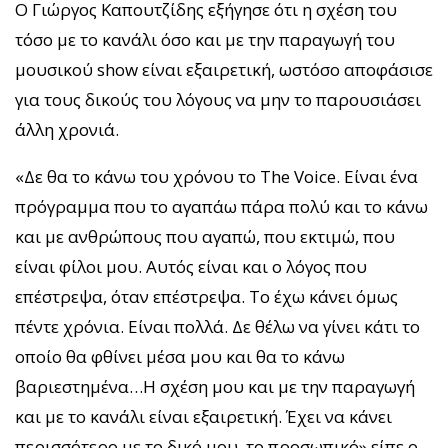
Ο Γιώργος Καπουτζίδης εξήγησε ότι η σχέση του
τόσο με το κανάλι όσο και με την παραγωγή του
μουσικού show είναι εξαιρετική, ωστόσο αποφάσισε
για τους δικούς του λόγους να μην το παρουσιάσει
άλλη χρονιά.
«Δε θα το κάνω του χρόνου το The Voice. Είναι ένα
πρόγραμμα που το αγαπάω πάρα πολύ και το κάνω
και με ανθρώπους που αγαπώ, που εκτιμώ, που
είναι φίλοι μου. Αυτός είναι και ο λόγος που
επέστρεψα, όταν επέστρεψα. Το έχω κάνει όμως
πέντε χρόνια. Είναι πολλά. Δε θέλω να γίνει κάτι το
οποίο θα φθίνει μέσα μου και θα το κάνω
βαριεστημένα…Η σχέση μου και με την παραγωγή
και με το κανάλι είναι εξαιρετική. Έχει να κάνει
περισσότερο με το δικό μου, το προσωπικό» είπε ο