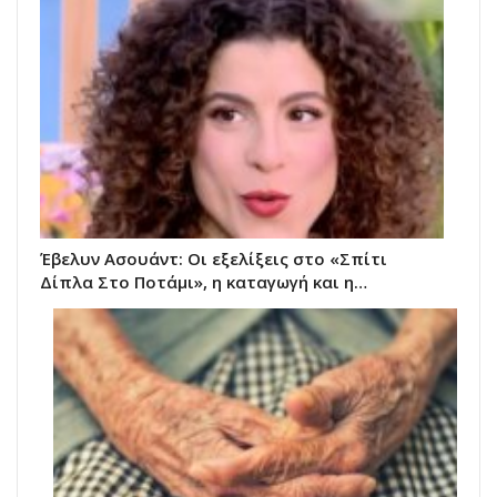
Έβελυν Ασουάντ: Οι εξελίξεις στο «Σπίτι
Δίπλα Στο Ποτάμι», η καταγωγή και η…