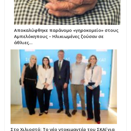
Αποκαλύφθηκε παράνομο «γηροκομείο» στους
Αμπελόκηπους – Ηλικιωμένες ζούσαν σε
άθλιες…
Στο Χιλιοστό: Το νέο ντοκιμαντέρ του ΣΚΑΪ για