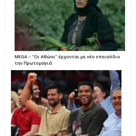
MEGA – “Οι Αθώοι” έρχονται με νέο επεισόδιο
την Πρωτομαγιά