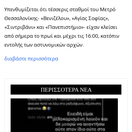
Υπενθυμίζεται ότι τέσσερις σταθμοί του Μετρό
Θεσσαλονίκης- «Βενιζέλου», «Αγίας Σοφίας»,
«Σιντριβάνι» και «Πανεπιστήμιο»- είχαν κλείσει
από σήμερα το πρωί και μέχρι τις 16:00, κατόπιν
εντολής των αστυνομικών αρχών.
διαβάστε περισσότερα
ΠΕΡΙΣΣΟΤΕΡΑ ΝΕΑ