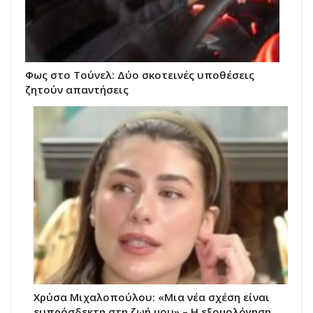
Φως στο Τούνελ: Δύο σκοτεινές υποθέσεις
ζητούν απαντήσεις
Χρύσα Μιχαλοπούλου: «Μια νέα σχέση είναι
ευπρόσδεκτη στη ζωή μου» – Η εξομολόγηση