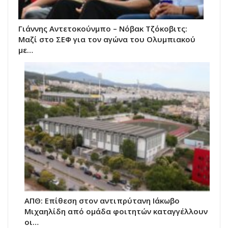
Γιάννης Αντετοκούνμπο – Νόβακ Τζόκοβιτς:
Μαζί στο ΣΕΦ για τον αγώνα του Ολυμπιακού
με…
ΑΠΘ: Επίθεση στον αντιπρύτανη Ιάκωβο
Μιχαηλίδη από ομάδα φοιτητών καταγγέλλουν
οι…