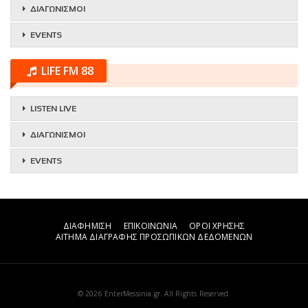
ΔΙΑΓΩΝΙΣΜΟΙ
EVENTS
LIFE FM 88
LISTEN LIVE
ΔΙΑΓΩΝΙΣΜΟΙ
EVENTS
ΔΙΑΦΗΜΙΣΗ
ΕΠΙΚΟΙΝΩΝΙΑ
ΟΡΟΙ ΧΡΗΣΗΣ
ΑΙΤΗΜΑ ΔΙΑΓΡΑΦΗΣ ΠΡΟΣΩΠΙΚΩΝ ΔΕΔΟΜΕΝΩΝ
© 2026 EnterMessinia.gr. All Rights Reserved.