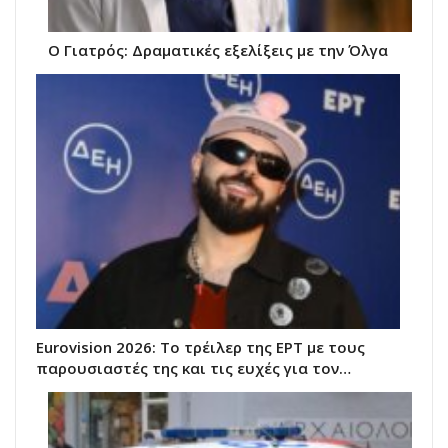
Ο Γιατρός: Δραματικές εξελίξεις με την Όλγα
Eurovision 2026: Το τρέιλερ της ΕΡΤ με τους
παρουσιαστές της και τις ευχές για τον…