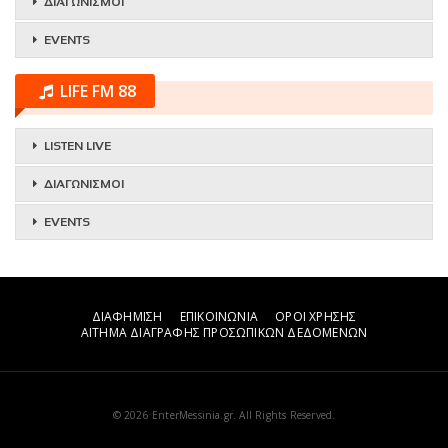
ΔΙΑΓΩΝΙΣΜΟΙ
EVENTS
LIFE FM 88
LISTEN LIVE
ΔΙΑΓΩΝΙΣΜΟΙ
EVENTS
ΔΙΑΦΗΜΙΣΗ
ΕΠΙΚΟΙΝΩΝΙΑ
ΟΡΟΙ ΧΡΗΣΗΣ
ΑΙΤΗΜΑ ΔΙΑΓΡΑΦΗΣ ΠΡΟΣΩΠΙΚΩΝ ΔΕΔΟΜΕΝΩΝ
© 2026 EnterMessinia.gr. All Rights Reserved.