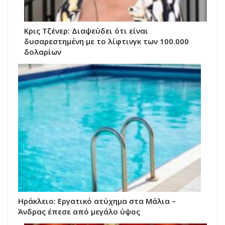
Κρις Τζένερ: Διαψεύδει ότι είναι
δυσαρεστημένη με το λίφτινγκ των 100.000
δολαρίων
Hράκλειο: Εργατικό ατύχημα στα Μάλια –
Άνδρας έπεσε από μεγάλο ύψος