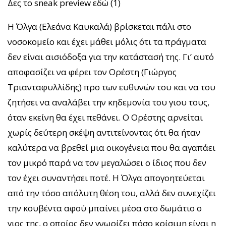
Δες το sneak preview εδώ (1)
Η Όλγα (Ελεάνα Καυκαλά) βρίσκεται πάλι στο
νοσοκομείο και έχει μάθει μόλις ότι τα πράγματα
δεν είναι αισιόδοξα για την κατάστασή της. Γι’ αυτό
αποφασίζει να φέρει τον Ορέστη (Γιώργος
Τριανταφυλλίδης) προ των ευθυνών του και να του
ζητήσει να αναλάβει την κηδεμονία του γιου τους,
όταν εκείνη θα έχει πεθάνει. Ο Ορέστης αρνείται
χωρίς δεύτερη σκέψη αντιτείνοντας ότι θα ήταν
καλύτερα να βρεθεί μια οικογένεια που θα αγαπάει
τον μικρό παρά να τον μεγαλώσει ο ίδιος που δεν
τον έχει συναντήσει ποτέ. Η Όλγα απογοητεύεται
από την τόσο απόλυτη θέση του, αλλά δεν συνεχίζει
την κουβέντα αφού μπαίνει μέσα στο δωμάτιο ο
γιος της, ο οποίος δεν γνωρίζει πόσο κρίσιμη είναι η