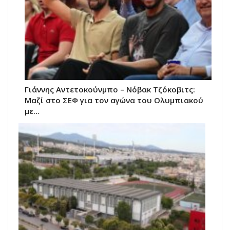
Γιάννης Αντετοκούνμπο – Νόβακ Τζόκοβιτς:
Μαζί στο ΣΕΦ για τον αγώνα του Ολυμπιακού
με…