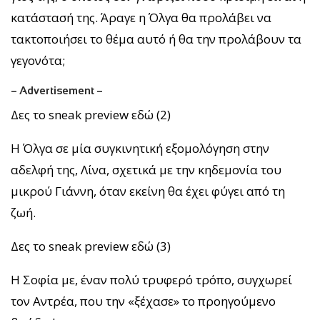
κατάστασή της. Άραγε η Όλγα θα προλάβει να
τακτοποιήσει το θέμα αυτό ή θα την προλάβουν τα
γεγονότα;
– Advertisement –
Δες το sneak preview εδώ (2)
Η Όλγα σε μία συγκινητική εξομολόγηση στην
αδελφή της, Λίνα, σχετικά με την κηδεμονία του
μικρού Γιάννη, όταν εκείνη θα έχει φύγει από τη
ζωή.
Δες το sneak preview εδώ (3)
Η Σοφία με, έναν πολύ τρυφερό τρόπο, συγχωρεί
τον Αντρέα, που την «ξέχασε» το προηγούμενο