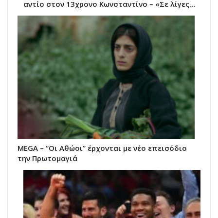
αντίο στον 13χρονο Κωνσταντίνο – «Σε λίγες…
MEGA – “Οι Αθώοι” έρχονται με νέο επεισόδιο
την Πρωτομαγιά