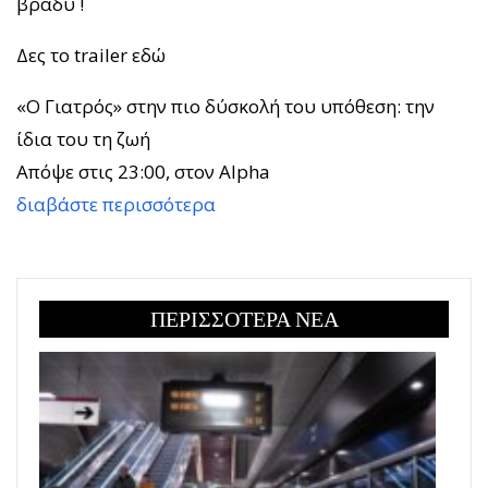
βράδυ !
Δες το trailer εδώ
«Ο Γιατρός» στην πιο δύσκολή του υπόθεση: την
ίδια του τη ζωή
Απόψε στις 23:00, στον Alpha
διαβάστε περισσότερα
ΠΕΡΙΣΣΟΤΕΡΑ ΝΕΑ