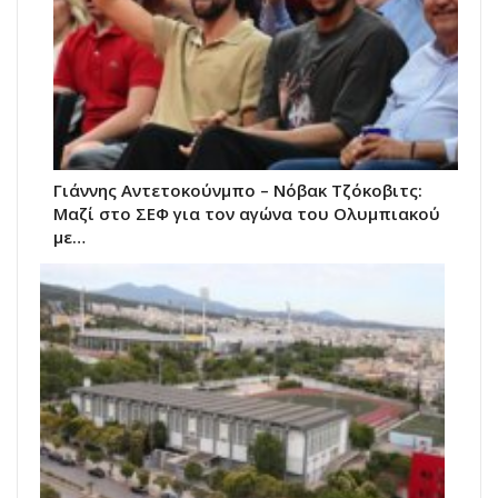
Γιάννης Αντετοκούνμπο – Νόβακ Τζόκοβιτς:
Μαζί στο ΣΕΦ για τον αγώνα του Ολυμπιακού
με…