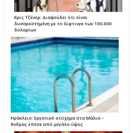
Κρις Τζένερ: Διαψεύδει ότι είναι
δυσαρεστημένη με το λίφτινγκ των 100.000
δολαρίων
Hράκλειο: Εργατικό ατύχημα στα Μάλια –
Άνδρας έπεσε από μεγάλο ύψος