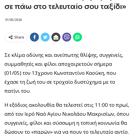
σε πάω στο τελευταίο σου ταξίδι»
01/05/2026
Share
Σε κλίμα οδύνης και ανείπωτης θλίψης, συγγενείς,
συμμαθητές και φίλοι αποχαιρετούν σήμερα
(01/05) τον 13χρονο Κωνσταντίνο Καούκη, που
έχασε τη ζωή του σε τροχαίο δυστύχημα με το
πατίνι του.
Η εξόδιος ακολουθία θα τελεστεί στις 11:00 το πρωί,
από τον Ιερό Ναό Αγίου Νικολάου Μακρισίων, όπου
συγγενείς, φίλοι και σύσσωμη η τοπική κοινωνία θα
δώσουν το «παρών» για να πουν το τελευταίο αντίο.