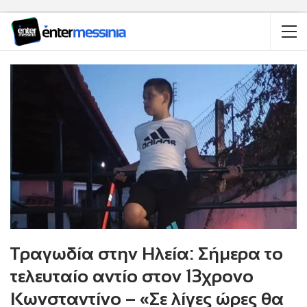
Τραγωδία στην Ηλεία: Σήμερα το
τελευταίο αντίο στον 13χρονο
Κωνσταντίνο – «Σε λίγες ώρες θα