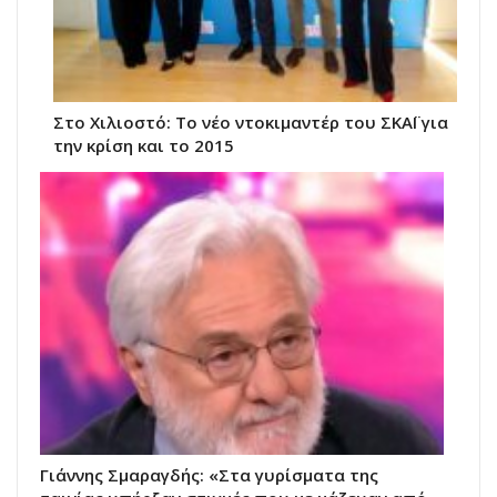
Στο Χιλιοστό: Το νέο ντοκιμαντέρ του ΣΚΑΪ για
την κρίση και το 2015
Γιάννης Σμαραγδής: «Στα γυρίσματα της