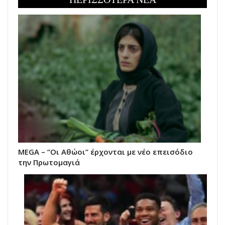
MEGA – “Οι Αθώοι” έρχονται με νέο επεισόδιο
την Πρωτομαγιά