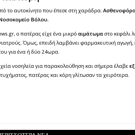
από το αυτοκίνητο που έπεσε στη χαράδρα.
Ασθενοφόρ
Νοσοκομείο Βόλου.
s.gr, ο πατέρας είχε ένα μικρό
αιμάτωμα
στο κεφάλι λ
γιατρούς. Όμως, επειδή λαμβάνει φαρμακευτική αγωγή,
του για ένα ή δύο 24ωρα.
αχεία νοσηλεία για παρακολούθηση και σήμερα έλαβε
εξ
υχήματος, πατέρας και κόρη γλίτωσαν τα χειρότερα.