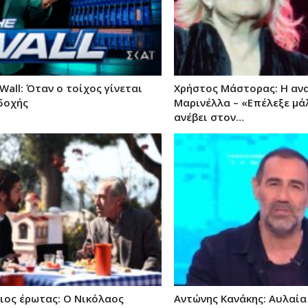
 Wall: Όταν ο τοίχος γίνεται
Χρήστος Μάστορας: Η αν
δοχής
Μαρινέλλα – «Επέλεξε μάλ
ανέβει στον…
ιος έρωτας: Ο Νικόλαος
Αντώνης Κανάκης: Αυλαία 