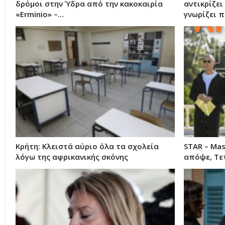
δρόμοι στην Ύδρα από την κακοκαιρία
αντικρίζει
«Erminio» –…
γνωρίζει 
Κρήτη: Κλειστά αύριο όλα τα σχολεία
STAR – Mas
λόγω της αφρικανικής σκόνης
απόψε, Τε