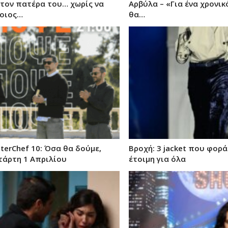
 τον πατέρα του… χωρίς να
Αρβύλα – «Για ένα χρονικ
ποιος…
θα…
terChef 10: Όσα θα δούμε,
Βροχή: 3 jacket που φορά
τάρτη 1 Απριλίου
έτοιμη για όλα