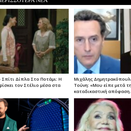
ΠΕΡΙΣΣΟΤΕΡΑ ΝΕΑ
 Σπίτι Δίπλα Στο Ποτάμι: Η
Μιχάλης Δημητρακόπουλο
ρίσκει τον Στέλιο μέσα στα
Τούνη: «Μου είπε μετά τ
καταδικαστική απόφαση