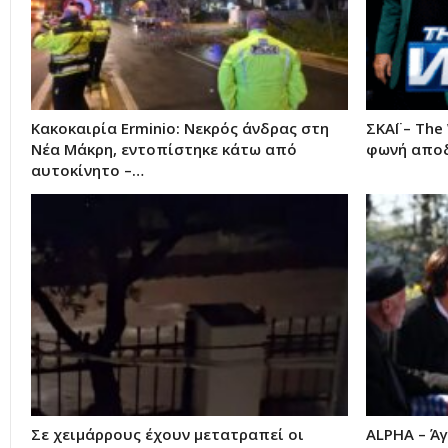
Κακοκαιρία Erminio: Νεκρός άνδρας στη
ΣΚΑΪ – Τhe
Νέα Μάκρη, εντοπίστηκε κάτω από
φωνή απο
αυτοκίνητο –…
Σε χειμάρρους έχουν μετατραπεί οι
ALPHA – Άγ