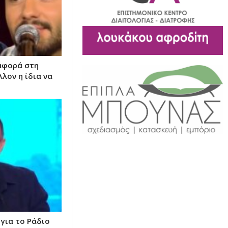
αφορά στη
λον η ίδια να
για το Ράδιο