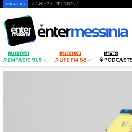
ΔΙΑΦΗΜΙΣΗ
ΕΠΙΚΟΙΝΩΝΙΑ
02/04/2026
LISTEN LIVE
LISTEN LIVE
LISTEN
EMFASIS 91.8
LIFE FM 88
PODCAST