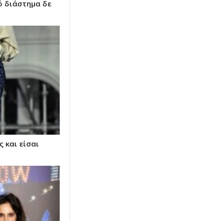
ό διάστημα δε
ς και είσαι