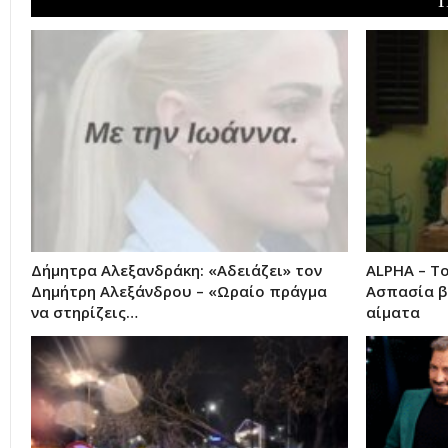
Δήμητρα Αλεξανδράκη: «Αδειάζει» τον
ALPHA – Το
Δημήτρη Αλεξάνδρου – «Ωραίο πράγμα
Ασπασία β
να στηρίζεις…
αίματα