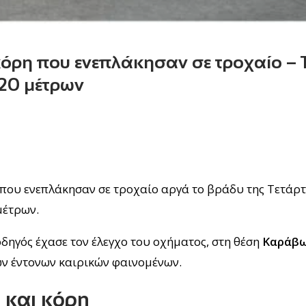
κόρη που ενεπλάκησαν σε τροχαίο – 
 20 μέτρων
 που ενεπλάκησαν σε τροχαίο αργά το βράδυ της Τετάρτη
μέτρων.
οδηγός έχασε τον έλεγχο του οχήματος, στη θέση
Καράβ
των έντονων καιρικών φαινομένων.
 και κόρη