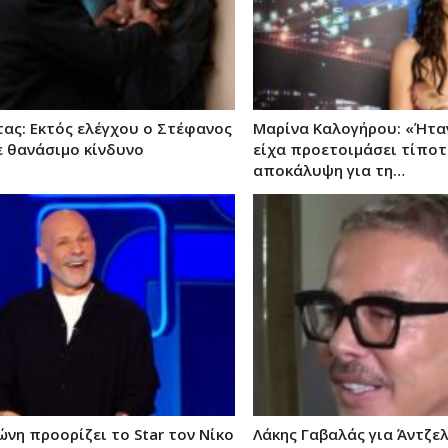
τας: Εκτός ελέγχου ο Στέφανος
Μαρίνα Καλογήρου: «Ήταν
ε θανάσιμο κίνδυνο
είχα προετοιμάσει τίποτ
αποκάλυψη για τη…
ώνη προορίζει το Star τον Νίκο
Λάκης Γαβαλάς για Άντζε