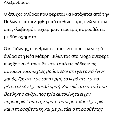
Αλεξάνδρου.
Ο άτυχος άνδρας που φέρεται να κατάγεται από την
Πολωνία, παρελήφθη από ασθενοφόρο, ενώ για τον
απεγκλωβισμό επιχείρησαν τέσσερις πυροσβέστες
με δύο οχήματα.
Ο κ. Γιάννης, ο άνθρωπος που εντόπισε τον νεκρό
άνδρα στη Νέα Μάκρη, μιλώντας στο Mega ανέφερε
πως ξαφνικά τον είδε κάτω από τις ρόδες ενός
αυτοκινήτου.
«Εχθές βράδυ εδώ στη γειτονιά έγινε
χαμός. Ερχόταν με τόση ορμή το νερό ήταν μισό
μέτρο αλλά είχε πολλή ορμή. Και εδώ στο στενό που
βρέθηκε ο άνθρωπος τρία αυτοκίνητα είχαν
παρασυρθεί από την ορμή του νερού. Και είχε έρθει
και η πυροσβεστική και με ρωτάει ο πυροσβέστης