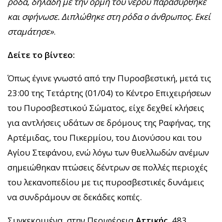
ρόδα, δηλαδή με την ορμή του νερού παρασύρθηκε
και σφήνωσε. Διπλώθηκε στη ρόδα ο άνθρωπος. Εκεί
σταμάτησε»
.
Δείτε το βίντεο:
Όπως έγινε γνωστό από την Πυροσβεστική, μετά τις
23:00 της Τετάρτης (01/04) το Κέντρο Επιχειρήσεων
του Πυροσβεστικού Σώματος, είχε δεχθεί κλήσεις
για αντλήσεις υδάτων σε δρόμους της Ραφήνας, της
Αρτέμιδας, του Πικερμίου, του Διονύσου και του
Αγίου Στεφάνου, ενώ λόγω των θυελλωδών ανέμων
σημειώθηκαν πτώσεις δέντρων σε πολλές περιοχές
του λεκανοπεδίου με τις πυροσβεστικές δυνάμεις
να συνδράμουν σε δεκάδες κοπές.
Συγκεκριμένα, στην Περιφέρεια
Αττικής
, 483