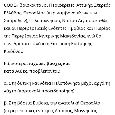
CODE»
βρίσκονται οι Περιφέρειες, Αττικής, Στερεάς
Ελλάδας, Θεσσαλίας (περιλαμβανομένων των
Σποράδων), Πελοποννήσου, Νοτίου Αιγαίου καθώς
και οι Περιφερειακές Ενότητες Ημαθίας και Πιερίας
της Περιφέρειας Κεντρικής Μακεδονίας, ενώ θα
συνεδριάσει εκ νέου η Επιτροπή Εκτίμησης
Κινδύνου.
Ειδικότερα,
ισχυρές βροχές και
καταιγίδες,
προβλέπονται:
α. Στη δυτική και νότια Πελοπόννησο μέχρι αργά τη
νύχτα (πορτοκαλί προειδοποίηση).
β. Στη βόρεια Εύβοια, την ανατολική Θεσσαλία
(περιφερειακές ενότητες Λάρισας, Μαγνησίας