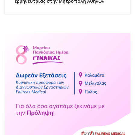
ερμηνεύτριας στην Μητρόπολη Αθηνών