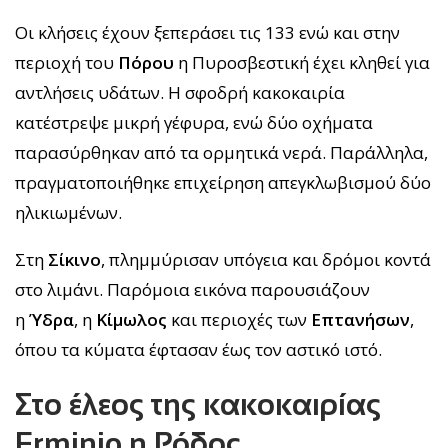
Οι κλήσεις έχουν ξεπεράσει τις 133 ενώ και στην
περιοχή του
Πόρου
η Πυροσβεστική έχει κληθεί για
αντλήσεις υδάτων. Η σφοδρή κακοκαιρία
κατέστρεψε μικρή γέφυρα, ενώ δύο οχήματα
παρασύρθηκαν από τα ορμητικά νερά. Παράλληλα,
πραγματοποιήθηκε επιχείρηση απεγκλωβισμού δύο
ηλικιωμένων.
Στη
Σίκινο
, πλημμύρισαν υπόγεια και δρόμοι κοντά
στο λιμάνι. Παρόμοια εικόνα παρουσιάζουν
η
Ύδρα
, η
Κίμωλος
και περιοχές των
Επτανήσων
,
όπου τα κύματα έφτασαν έως τον αστικό ιστό.
Στο έλεος της κακοκαιρίας
Erminio η Ρόδος