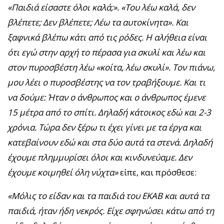
«Παιδιά είσαστε όλοι καλά;». «Του λέω καλά, δεν
βλέπετε; Δεν βλέπετε; Λέω τα αυτοκίνητα». Και
ξαφνικά βλέπω κάτι από τις ρόδες. Η αλήθεια είναι
ότι εγώ στην αρχή το πέρασα για σκυλί και λέω και
στον πυροσβέστη λέω «κοίτα, λέω σκυλί». Τον πιάνω,
μου λέει ο πυροσβέστης να τον τραβήξουμε. Και τι
να δούμε: Ήταν ο άνθρωπος και ο άνθρωπος έμενε
15 μέτρα από το σπίτι. Δηλαδή κάτοικος εδώ και 2-3
χρόνια. Τώρα δεν ξέρω τι έχει γίνει με τα έργα και
κατεβαίνουν εδώ και στα δύο αυτά τα στενά. Δηλαδή
έχουμε πλημμυρίσει όλοι και κινδυνεύαμε. Δεν
έχουμε κοιμηθεί όλη νύχτα»
είπε, και πρόσθεσε:
«Μόλις το είδαν και τα παιδιά του ΕΚΑΒ και αυτά τα
παιδιά, ήταν ήδη νεκρός. Είχε σφηνώσει κάτω από τη