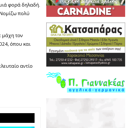
αμιά φορά δηλαδή.
 Νομίζω πολύ
ε μάχη τον
024, όπου και
ελευταίο αντίο