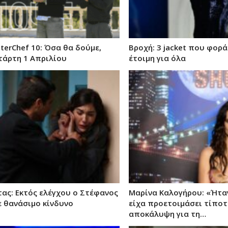
terChef 10: Όσα θα δούμε,
Βροχή: 3 jacket που φορά
τάρτη 1 Απριλίου
έτοιμη για όλα
τας: Εκτός ελέγχου ο Στέφανος
Μαρίνα Καλογήρου: «Ήταν
ε θανάσιμο κίνδυνο
είχα προετοιμάσει τίποτ
αποκάλυψη για τη…