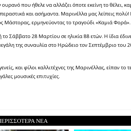
ν ουρανό που ήθελε να αλλάζει όποτε εκείνη το θέλει, κ
, περαστικά και ασήμαντα. Μαρινέλλα μας λείπεις πολύ!
στος Μάστορας, ερμηνεύοντας το τραγούδι «Καμιά Φορά».
το Σάββατο 28 Μαρτίου σε ηλικία 88 ετών. Η ίδια έδιν
 μεγάλη της συναυλία στο Ηρώδειο τον Σεπτέμβριο του 2
είς, και φίλοι καλλιτέχνες της Μαρινέλλας, είπαν το τ
γάλες μουσικές επιτυχίες.
ΠΕΡΙΣΣΟΤΕΡΑ ΝΕΑ