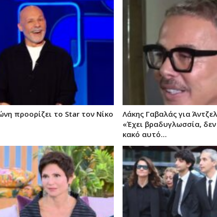
ώνη προορίζει το Star τον Νίκο
Λάκης Γαβαλάς για Άντζε
«Έχει βραδυγλωσσία, δεν
κακό αυτό…