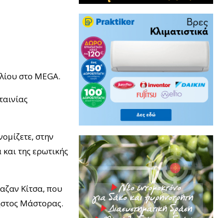
ιλίου στο MEGA.
ταινίας
νομίζετε, στην
 και της ερωτικής
αζαν Κίτσα, που
ρήστος Μάστορας.