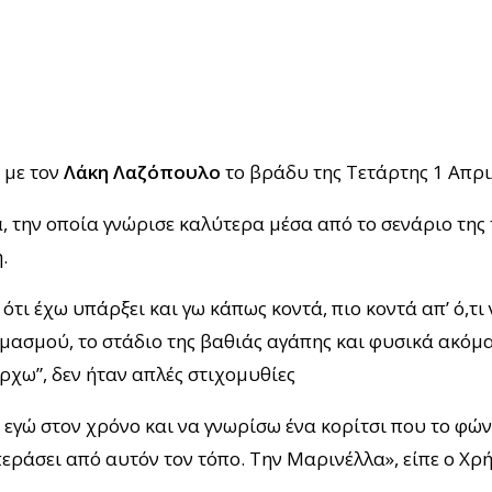
 με τον
Λάκη Λαζόπουλο
το βράδυ της Τετάρτης 1 Απρ
 την οποία γνώρισε καλύτερα μέσα από το σενάριο της 
η.
τι έχω υπάρξει και γω κάπως κοντά, πιο κοντά απ’ ό,τι 
μασμού, το στάδιο της βαθιάς αγάπης και φυσικά ακόμα
ρχω”, δεν ήταν απλές στιχομυθίες
εγώ στον χρόνο και να γνωρίσω ένα κορίτσι που το φών
εράσει από αυτόν τον τόπο. Την Μαρινέλλα», είπε ο Χ