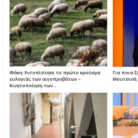
Ιθάκη: Εντοπίστηκε το πρώτο κρούσμα
Για ποια ζ
ευλογιάς των αιγοπροβάτων –
Μουτσινά;
Κινητοποίηση των…