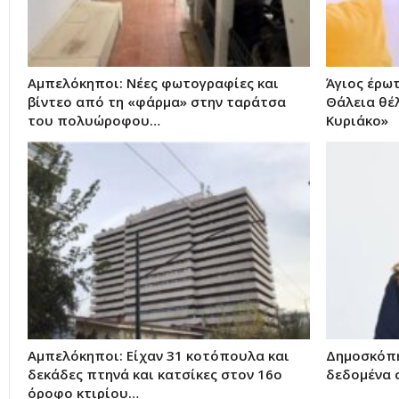
Αμπελόκηποι: Νέες φωτογραφίες και
Άγιος έρωτ
βίντεο από τη «φάρμα» στην ταράτσα
Θάλεια θέλ
του πολυώροφου…
Κυριάκο»
Αμπελόκηποι: Είχαν 31 κοτόπουλα και
Δημοσκόπη
δεκάδες πτηνά και κατσίκες στον 16ο
δεδομένα 
όροφο κτιρίου…