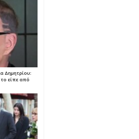
λα Δημητρίου:
 το είπε από