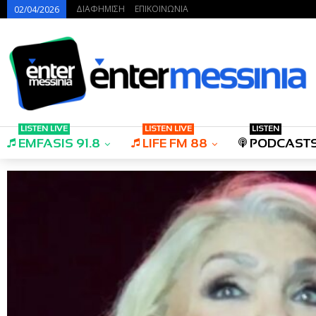
ΔΙΑΦΗΜΙΣΗ
ΕΠΙΚΟΙΝΩΝΙΑ
02/04/2026
LISTEN LIVE
LISTEN LIVE
LISTEN
EMFASIS 91.8
LIFE FM 88
PODCAST