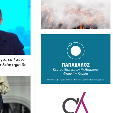
για το Ράδιο
ό διάστημα δε