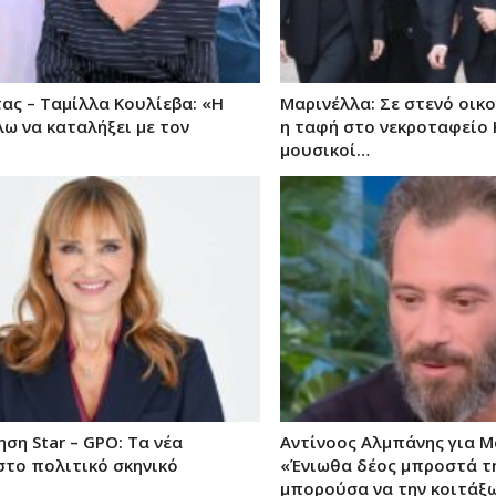
ας – Ταμίλλα Κουλίεβα: «Η
Μαρινέλλα: Σε στενό οικ
ω να καταλήξει με τον
η ταφή στο νεκροταφείο 
μουσικοί…
ση Star – GPO: Τα νέα
Αντίνοος Αλμπάνης για Μ
στο πολιτικό σκηνικό
«Ένιωθα δέος μπροστά τη
μπορούσα να την κοιτάξ