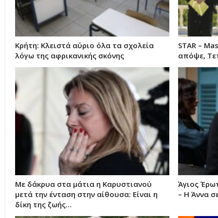
Κρήτη: Κλειστά αύριο όλα τα σχολεία
STAR – Mas
λόγω της αφρικανικής σκόνης
απόψε, Τε
Με δάκρυα στα μάτια η Καρυστιανού
Άγιος Έρω
μετά την ένταση στην αίθουσα: Είναι η
– Η Άννα σ
δίκη της ζωής…