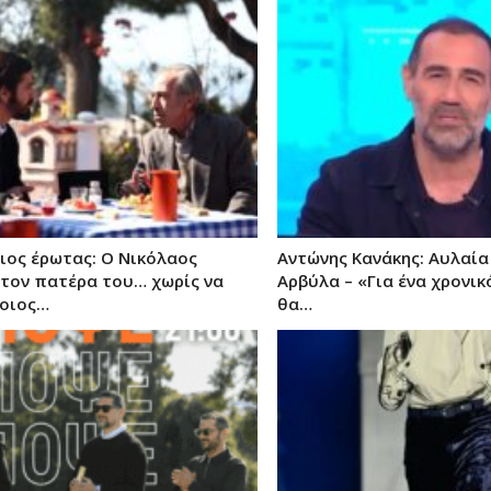
ιος έρωτας: Ο Νικόλαος
Αντώνης Κανάκης: Αυλαία 
 τον πατέρα του… χωρίς να
Αρβύλα – «Για ένα χρονικ
ποιος…
θα…