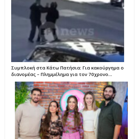
Συμπλοκή στα Κάτω Πατήσια: Για κακούργημα ο
διανομέας – Πλημμέλημα για τον 70χρονο…