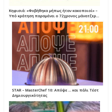
Κηφισιά: «Φοβήθηκα μήπως ήταν κακοποιοί» –
Υπό κράτηση παραμένει ο 72χρονος μάνατζερ…
STAR – ΜasterChef 10: Απόψε … και πάλι Τέστ
Δημιουργικότητας