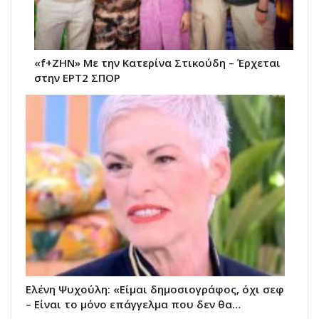
«f+ΖΗΝ» Με την Κατερίνα Στικούδη – Έρχεται
στην ΕΡΤ2 ΣΠΟΡ
Ελένη Ψυχούλη: «Είμαι δημοσιογράφος, όχι σεφ
– Είναι το μόνο επάγγελμα που δεν θα…