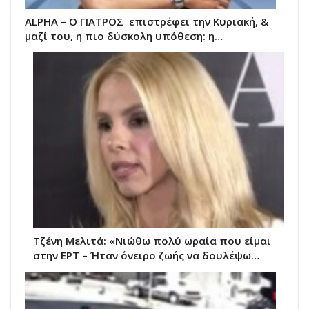
ALPHA – Ο ΓΙΑΤΡΟΣ επιστρέφει την Κυριακή, &
μαζί του, η πιο δύσκολη υπόθεση: η…
Τζένη Μελιτά: «Νιώθω πολύ ωραία που είμαι
στην ΕΡΤ – Ήταν όνειρο ζωής να δουλέψω…