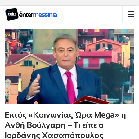
Εκτός «Κοινωνίας Ώρα Mega» η
Ανθή Βούλγαρη – Τι είπε ο
Ιορδάνης Χασαπόπουλος