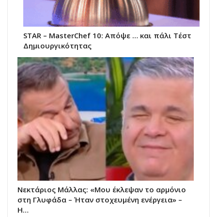
STAR – ΜasterChef 10: Απόψε … και πάλι Τέστ
Δημιουργικότητας
Νεκτάριος Μάλλας: «Μου έκλεψαν το αρμόνιο
στη Γλυφάδα – Ήταν στοχευμένη ενέργεια» –
Η…