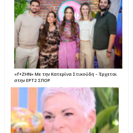
«f+ΖΗΝ» Με την Κατερίνα Στικούδη – Έρχεται
στην ΕΡΤ2 ΣΠΟΡ