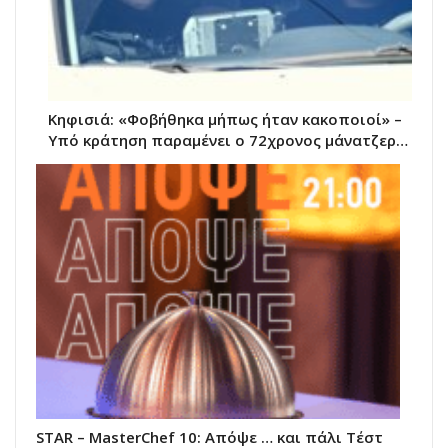
Κηφισιά: «Φοβήθηκα μήπως ήταν κακοποιοί» –
Υπό κράτηση παραμένει ο 72χρονος μάνατζερ…
STAR – ΜasterChef 10: Απόψε … και πάλι Τέστ