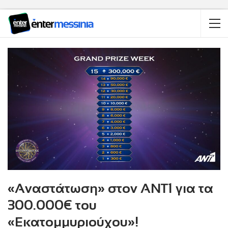
«Αναστάτωση» στον ΑΝΤ1 για τα
300.000€ του
«Εκατομμυριούχου»!