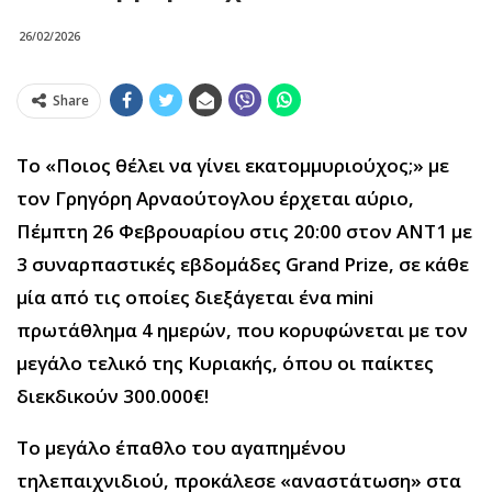
26/02/2026
Share
Το «Ποιος θέλει να γίνει εκατομμυριούχος;»
με
τον Γρηγόρη Αρναούτογλου έρχεται αύριο,
Πέμπτη 26 Φεβρουαρίου στις 20:00 στον ΑΝΤ1 με
3 συναρπαστικές εβδομάδες
Grand Prize
, σε κάθε
μία από τις οποίες διεξάγεται
ένα
mini
πρωτάθλημα 4 ημερών,
που
κορυφώνεται με τον
μεγάλο τελικό της Κυριακής, όπου οι παίκτες
διεκδικούν 300.000€!
Το μεγάλο έπαθλο του αγαπημένου
τηλεπαιχνιδιού, προκάλεσε «αναστάτωση» στα