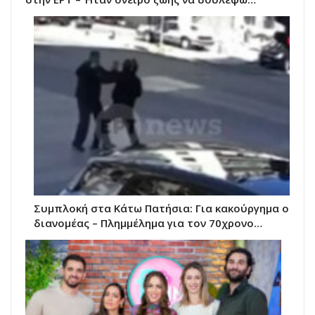
Συμπλοκή στα Κάτω Πατήσια: Για κακούργημα ο
διανομέας – Πλημμέλημα για τον 70χρονο…