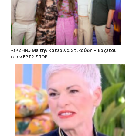
«f+ΖΗΝ» Με την Κατερίνα Στικούδη – Έρχεται
στην ΕΡΤ2 ΣΠΟΡ