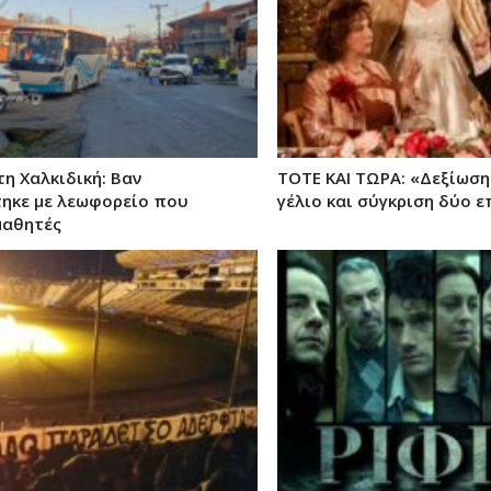
η Χαλκιδική: Βαν
ΤΟΤΕ ΚΑΙ ΤΩΡΑ: «Δεξίωση
ηκε με λεωφορείο που
γέλιο και σύγκριση δύο 
μαθητές