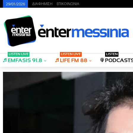
ΔΙΑΦΗΜΙΣΗ
ΕΠΙΚΟΙΝΩΝΙΑ
29/01/2026
LISTEN LIVE
LISTEN LIVE
LISTEN
EMFASIS 91.8
LIFE FM 88
PODCAST