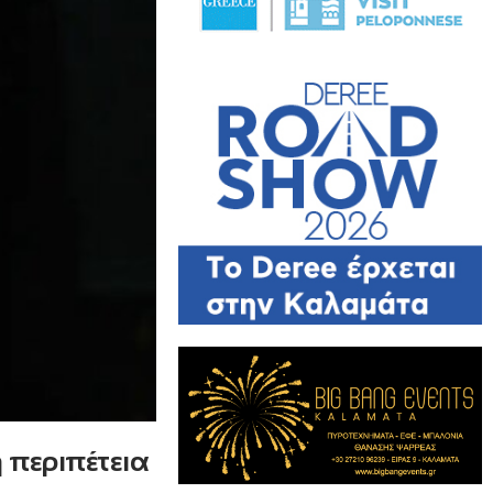
 περιπέτεια