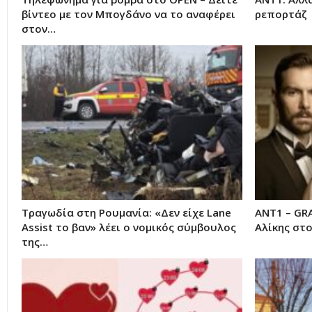
βίντεο με τον Μπογδάνο να το αναφέρει
ρεπορτάζ
στον…
Τραγωδία στη Ρουμανία: «Δεν είχε Lane
ΑΝΤ1 – GR
Assist το βαν» λέει ο νομικός σύμβουλος
Αλίκης στο
της…