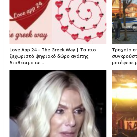
Love App 24 – The Greek Way | Το πιο
Τροχαίο στ
ξεχωριστό ψηφιακό δώρο αγάπης,
συγκρούστ
διαθέσιμο σε…
μετέφερε 