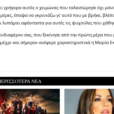
σει γρήγορα αυτός ο χειμώνας που ταλαιπώρησε όχι μόν
έρες, έπαψα να γκρινιάζω γι’ αυτό που με βρήκε, βλέπο
αι λυπάμαι αφάνταστα για αυτές τις ψυχούλες που χάθη
ενδιαφέρον σας, που ξεκίνησε από την πρώτη μέρα που 
 μέχρι και σήμερα» ανέφερε χαρακτηριστικά η Μαρία Ε
ΠΕΡΙΣΣΟΤΕΡΑ ΝΕΑ