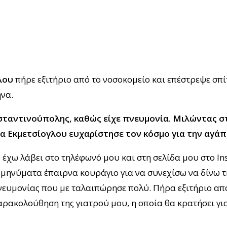
λου
πήρε εξιτήριο από το νοσοκομείο και επέστρεψε σπίτ
ήνα.
σταντινούπολης, καθώς είχε πνευμονία. Μιλώντας 
ία Εκμετσίογλου ευχαρίστησε τον κόσμο για την αγάπη
έχω λάβει στο τηλέφωνό μου και στη σελίδα μου στο In
 μηνύματα έπαιρνα κουράγιο για να συνεχίσω να δίνω τ
πνευμονίας που με ταλαιπώρησε πολύ. Πήρα εξιτήριο απ
παρακολούθηση της γιατρού μου, η οποία θα κρατήσει γι
.