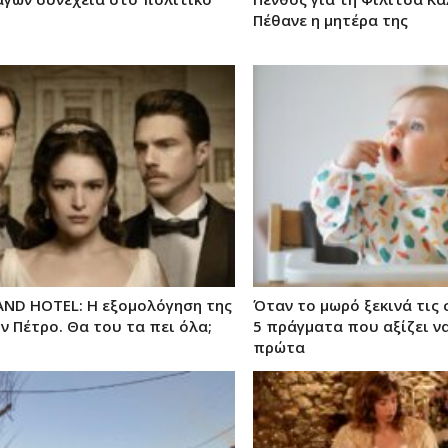
Πέθανε η μητέρα της
AND HOTEL: Η εξομολόγηση της
Όταν το μωρό ξεκινά τις 
ν Πέτρο. Θα του τα πει όλα;
5 πράγματα που αξίζει να
πρώτα