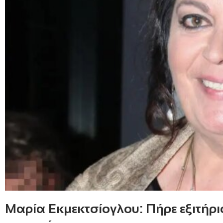
Μαρία Εκμεκτσίογλου: Πήρε εξιτήρι