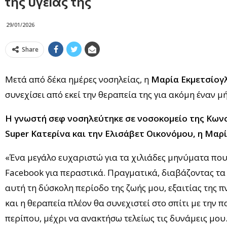
της υγείας της
29/01/2026
Share
Μετά από δέκα ημέρες νοσηλείας, η
Μαρία Εκμετσίογ
συνεχίσει από εκεί την θεραπεία της για ακόμη έναν μ
Η γνωστή σεφ νοσηλεύτηκε σε νοσοκομείο της Κων
Super Κατερίνα και την Ελισάβετ Οικονόμου, η Μαρ
«Ένα μεγάλο ευχαριστώ για τα χιλιάδες μηνύματα που 
Facebook για περαστικά. Πραγματικά, διαβάζοντας τα
αυτή τη δύσκολη περίοδο της ζωής μου, εξαιτίας της 
και η θεραπεία πλέον θα συνεχιστεί στο σπίτι με την 
περίπου, μέχρι να ανακτήσω τελείως τις δυνάμεις μου