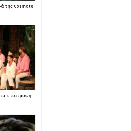
ρά της Cosmote
 μια επιστροφή