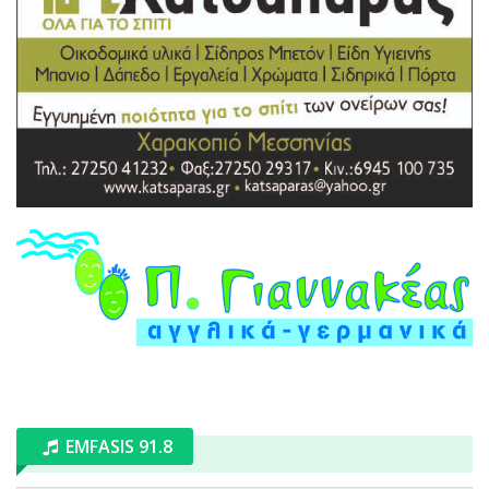
EMFASIS 91.8