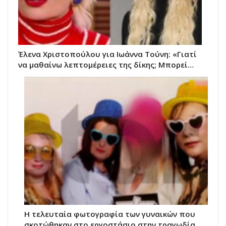
Έλενα Χριστοπούλου για Ιωάννα Τούνη: «Γιατί
να μαθαίνω λεπτομέρειες της δίκης; Μπορεί…
Η τελευταία φωτογραφία των γυναικών που
σκοτώθηκαν στο εργοστάσιο στην τραγωδία