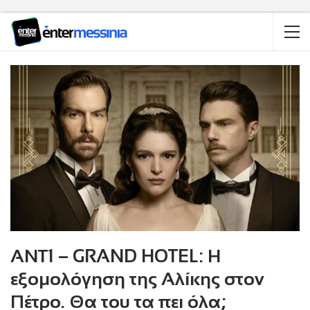
ΑΝΤ1 – GRAND HOTEL: Η
εξομολόγηση της Αλίκης στον
Πέτρο. Θα του τα πει όλα;