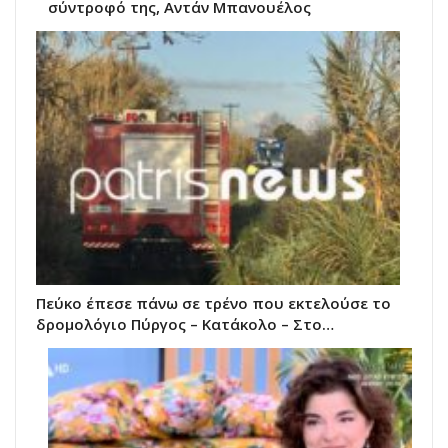
σύντροφό της, Αντάν Μπανουέλος
Πεύκο έπεσε πάνω σε τρένο που εκτελούσε το
δρομολόγιο Πύργος – Κατάκολο – Στο…