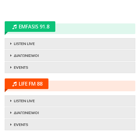
EMFASIS 91.8
LISTEN LIVE
ΔΙΑΓΩΝΙΣΜΟΙ
EVENTS
LIFE FM 88
LISTEN LIVE
ΔΙΑΓΩΝΙΣΜΟΙ
EVENTS