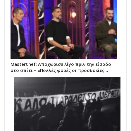
MasterChef: Αποχώρισε λίγο πριν την είσοδο
στο σπίτι – «Πολλές φορές οι προσδοκίες…