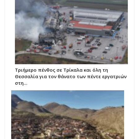
Τριήμερο πένθος σε Τρίκαλα και όλη τη
Θεσσαλία για τον θάνατο των πέντε εργατριών
στη…