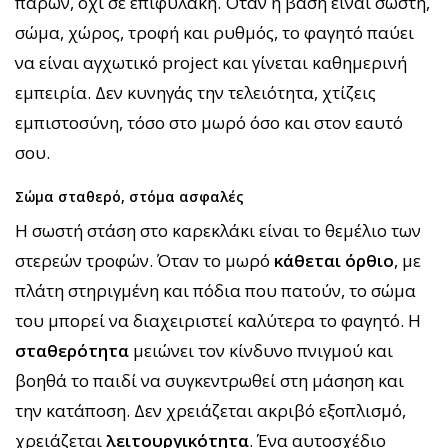
παρών, όχι σε επιφυλακή. Όταν η βάση είναι σωστή,
σώμα, χώρος, τροφή και ρυθμός, το φαγητό παύει
να είναι αγχωτικό project και γίνεται καθημερινή
εμπειρία. Δεν κυνηγάς την τελειότητα, χτίζεις
εμπιστοσύνη, τόσο στο μωρό όσο και στον εαυτό
σου.
Σώμα σταθερό, στόμα ασφαλές
Η σωστή στάση στο καρεκλάκι είναι το θεμέλιο των
στερεών τροφών. Όταν το μωρό
κάθεται όρθιο
, με
πλάτη στηριγμένη και πόδια που πατούν, το σώμα
του μπορεί να διαχειριστεί καλύτερα το φαγητό. Η
σταθερότητα
μειώνει τον κίνδυνο πνιγμού και
βοηθά το παιδί να συγκεντρωθεί στη μάσηση και
την κατάποση. Δεν χρειάζεται ακριβό εξοπλισμό,
χρειάζεται
λειτουργικότητα
. Ένα αυτοσχέδιο