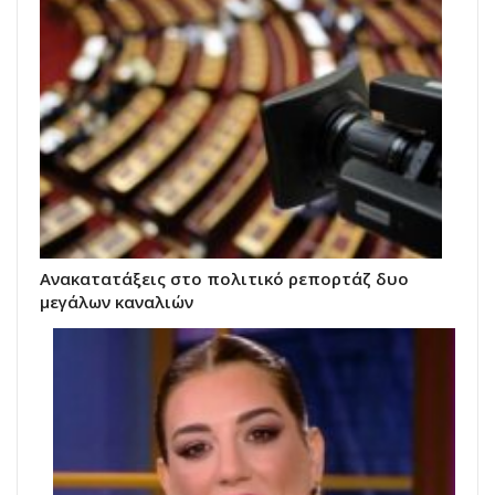
Ανακατατάξεις στο πολιτικό ρεπορτάζ δυο
μεγάλων καναλιών