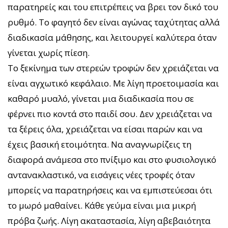
παρατηρείς και του επιτρέπεις να βρει τον δικό του
ρυθμό. Το φαγητό δεν είναι αγώνας ταχύτητας αλλά
διαδικασία μάθησης, και λειτουργεί καλύτερα όταν
γίνεται χωρίς πίεση.
Το ξεκίνημα των στερεών τροφών δεν χρειάζεται να
είναι αγχωτικό κεφάλαιο. Με λίγη προετοιμασία και
καθαρό μυαλό, γίνεται μια διαδικασία που σε
φέρνει πιο κοντά στο παιδί σου. Δεν χρειάζεται να
τα ξέρεις όλα, χρειάζεται να είσαι παρών και να
έχεις βασική ετοιμότητα. Να αναγνωρίζεις τη
διαφορά ανάμεσα στο πνίξιμο και στο φυσιολογικό
αντανακλαστικό, να εισάγεις νέες τροφές όταν
μπορείς να παρατηρήσεις και να εμπιστεύεσαι ότι
το μωρό μαθαίνει. Κάθε γεύμα είναι μια μικρή
πρόβα ζωής. Λίγη ακαταστασία, λίγη αβεβαιότητα