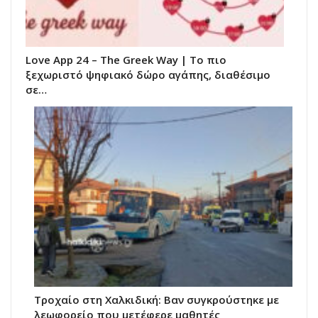
Love App 24 – The Greek Way | Το πιο
ξεχωριστό ψηφιακό δώρο αγάπης, διαθέσιμο
σε…
Τροχαίο στη Χαλκιδική: Βαν συγκρούστηκε με
λεωφορείο που μετέφερε μαθητές