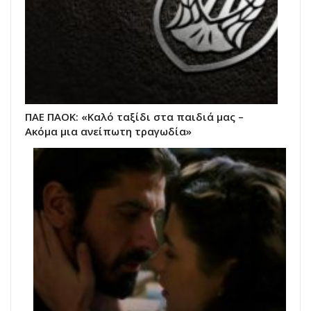
ΠΑΕ ΠΑΟΚ: «Καλό ταξίδι στα παιδιά μας –
Ακόμα μια ανείπωτη τραγωδία»