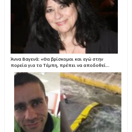
Άννα Βαγενά: «Θα βρίσκομαι και εγώ στην
πορεία για τα Τέμπη, πρέπει να αποδοθεί…