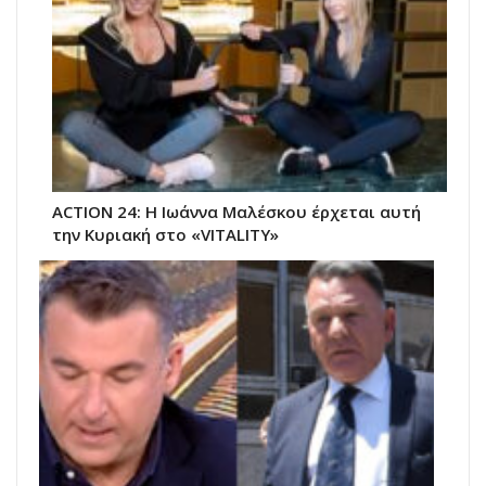
ACTION 24: Η Ιωάννα Μαλέσκου έρχεται αυτή
την Κυριακή στο «VITALITY»