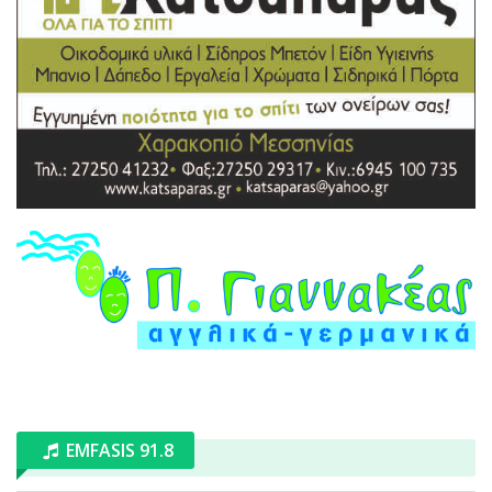
EMFASIS 91.8