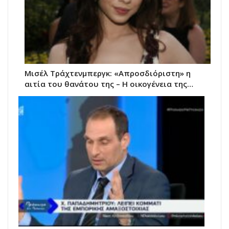
Μισέλ Τράχτενμπεργκ: «Απροσδιόριστη» η
αιτία του θανάτου της – Η οικογένεια της…