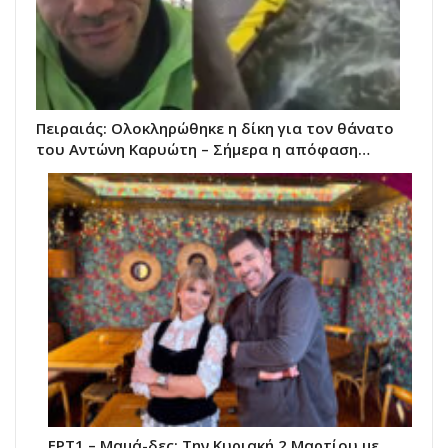
Πειραιάς: Ολοκληρώθηκε η δίκη για τον θάνατο
του Αντώνη Καρυώτη – Σήμερα η απόφαση…
ΕΡΤ1 – Μαμά-δες: Την Κυριακή 2 Μαρτίου με