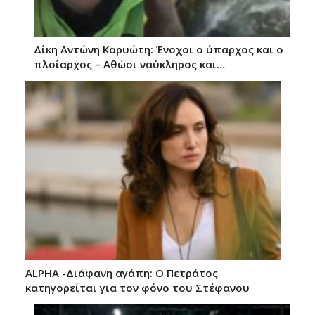
Δίκη Αντώνη Καρυώτη: Ένοχοι ο ύπαρχος και ο
πλοίαρχος – Αθώοι ναύκληρος και…
ALPHA -Διάφανη αγάπη: Ο Πετράτος
κατηγορείται για τον φόνο του Στέφανου