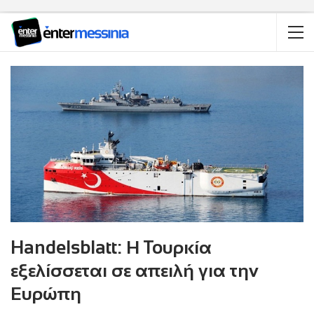
Handelsblatt: Η Toυρκία
εξελίσσεται σε απειλή για την
Ευρώπη