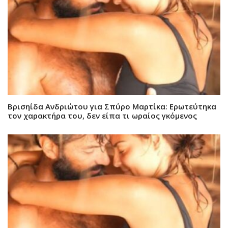
Βρισηίδα Ανδριώτου για Σπύρο Μαρτίκα: Ερωτεύτηκα
τον χαρακτήρα του, δεν είπα τι ωραίος γκόμενος