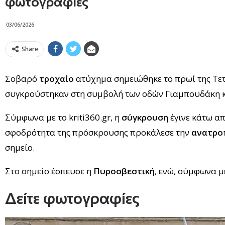
φωτογραφίες
03/06/2026
Share
Σοβαρό
τροχαίο
ατύχημα σημειώθηκε το πρωί της Τετ
συγκρούστηκαν στη συμβολή των οδών Γιαμπουδάκη κ
Σύμφωνα με το kriti360.gr, η
σύγκρουση
έγινε κάτω απ
σφοδρότητα της πρόσκρουσης προκάλεσε την
ανατρο
σημείο.
Στο σημείο έσπευσε η
Πυροσβεστική
, ενώ, σύμφωνα μ
Δείτε φωτογραφίες