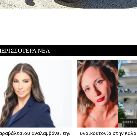
ΠΕΡΙΣΣΟΤΕΡΑ ΝΕΑ
Καραβάλτσιου αναλαμβάνει την
Γυναικοκτονία στην Καλα