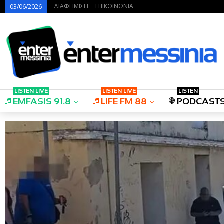
ΔΙΑΦΗΜΙΣΗ
ΕΠΙΚΟΙΝΩΝΙΑ
03/06/2026
LISTEN LIVE
LISTEN LIVE
LISTEN
EMFASIS 91.8
LIFE FM 88
PODCAST