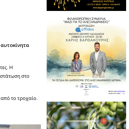
ο
αυτοκίνητα
τες. Η
αστάτωση στο
από το τροχαίο.