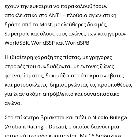
έχουν την ευκαιρία να παρακολουθήσουν
αποκλειστικά στο ANT1+ πλούσια αγωνιστική
δράση από το Most, με ελεύθερες δοκιμές,
Superpole και όλους τους αγώνες των κατηγοριών
WorldSBK, WorldSSP και WorldSPB.
Η ιδιαίτερη χάραξη της πίστας, με γρήγορες
στροφές που συνδυάζονται με έντονες ζώνες
φρεναρίσματος, δοκιμάζει στο έπακρο αναβάτες
και μοτοσυκλέτες, δημιουργώντας τις προϋποθέσεις
για έναν ακόμη απρόβλεπτο και συναρπαστικό
αγώνα.
Στο επίκεντρο βρίσκεται και πάλι ο
Nicolo Bulega
(Aruba.it Racing – Ducati), ο οποίος διανύει μια
ιστορική περίοδο κυριαρχίας. Με 16 διαδοχικές