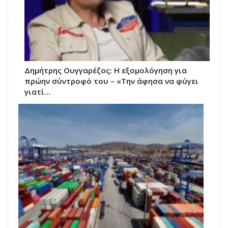
Δημήτρης Ουγγαρέζος: Η εξομολόγηση για
πρώην σύντροφό του – «Την άφησα να φύγει
γιατί…