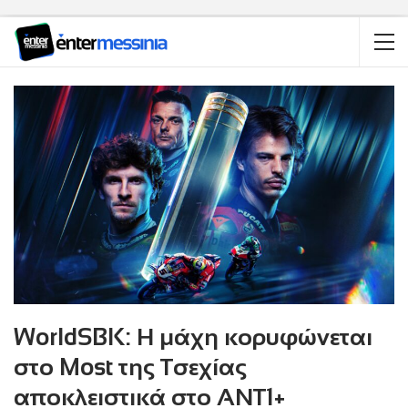
WorldSBK: Η μάχη κορυφώνεται
στο Most της Τσεχίας
αποκλειστικά στο ΑΝΤ1+