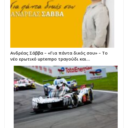
Ανδρέας Σάββα – «Για πάντα δικός σου» – Το
νέο ερωτικό uptempo τραγούδι και…