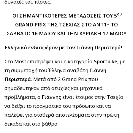
δυνατές του πίστες.
ου
ΟΙ ΣΗΜΑΝΤΙΚΟΤΕΡΕΣ ΜΕΤΑΔΟΣΕΙΣ ΤΟΥ 5
GRAND
PRIX
ΤΗΣ ΤΣΕΧΙΑΣ ΣΤΟ ΑΝΤ1+ ΤΟ
ΣΑΒΒΑΤΟ 16 ΜΑΪΟΥ ΚΑΙ ΤΗΝ ΚΥΡΙΑΚΗ 17 ΜΑΪΟΥ
Ελληνικό ενδιαφέρον με τον Γιάννη Περιστερά!
Στο Most επιστρέφει και η κατηγορία
Sportbike
, με
τη συμμετοχή του Έλληνα αναβάτη
Γιάννη
Περιστερά
. Μετά από 2 Grand Prix που
σημαδεύτηκαν από ατυχίες και μηχανικά
προβλήματα, ο
Γιάννης
είναι έτοιμος στην Τσεχία
να δείξει το πραγματικό του πρόσωπο και να
παλέψει για σταθερά αποτελέσματα στην πρώτη
δεκάδα και στο βάθρο.