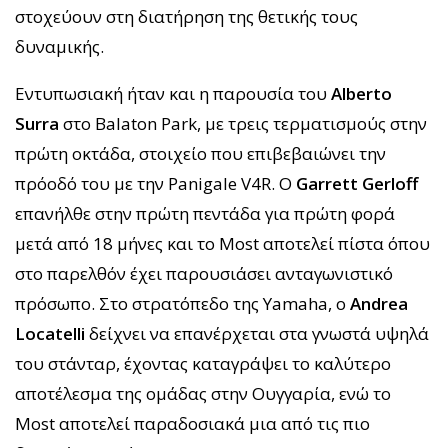
στοχεύουν στη διατήρηση της θετικής τους
δυναμικής.
Εντυπωσιακή ήταν και η παρουσία του
Alberto
Surra
στο Balaton Park, με τρεις τερματισμούς στην
πρώτη οκτάδα, στοιχείο που επιβεβαιώνει την
πρόοδό του με την Panigale V4R. Ο
Garrett Gerloff
επανήλθε στην πρώτη πεντάδα για πρώτη φορά
μετά από 18 μήνες και το Most αποτελεί πίστα όπου
στο παρελθόν έχει παρουσιάσει ανταγωνιστικό
πρόσωπο. Στο στρατόπεδο της Yamaha, ο
Andrea
Locatelli
δείχνει να επανέρχεται στα γνωστά υψηλά
του στάνταρ, έχοντας καταγράψει το καλύτερο
αποτέλεσμα της ομάδας στην Ουγγαρία, ενώ το
Most αποτελεί παραδοσιακά μια από τις πιο