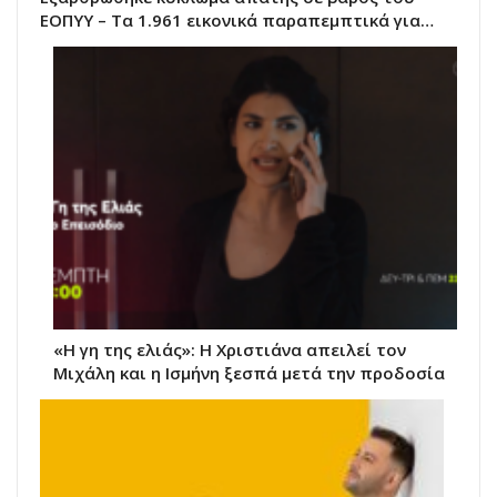
ΕΟΠΥΥ – Τα 1.961 εικονικά παραπεμπτικά για…
«Η γη της ελιάς»: Η Χριστιάνα απειλεί τον
Μιχάλη και η Ισμήνη ξεσπά μετά την προδοσία