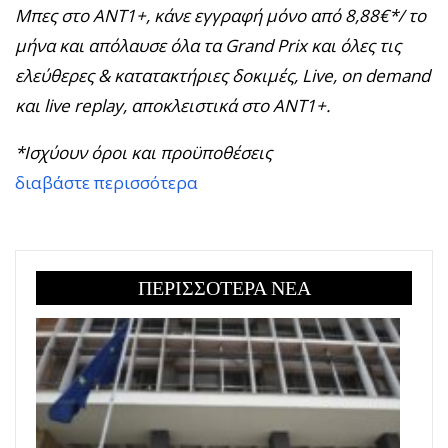
Μπες στο
ΑΝΤ1+
, κάνε εγγραφή μόνο από 8,88€*/ το
μήνα και απόλαυσε όλα τα
Grand
Prix
και όλες τις
ελεύθερες & κατατακτήριες δοκιμές,
Live
,
on
demand
και
live
replay
, αποκλειστικά στο
ANT
1+.
*Ισχύουν όροι και προϋποθέσεις
διαβάστε περισσότερα
ΠΕΡΙΣΣΟΤΕΡΑ ΝΕΑ