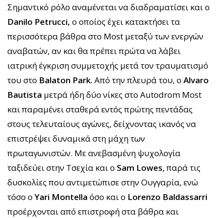
Σημαντικό ρόλο αναμένεται να διαδραματίσει και ο
Danilo Petrucci,
ο οποίος έχει κατακτήσει τα
περισσότερα βάθρα στο Most μεταξύ των ενεργών
αναβατών, αν και θα πρέπει πρώτα να λάβει
ιατρική έγκριση συμμετοχής μετά τον τραυματισμό
του στο
Balaton Park.
Από την πλευρά του, ο
Alvaro
Bautista
μετρά ήδη δύο νίκες στο Autodrom Most
και παραμένει σταθερά εντός πρώτης πεντάδας
στους τελευταίους αγώνες, δείχνοντας ικανός να
επιστρέψει δυναμικά στη μάχη των
πρωταγωνιστών. Με ανεβασμένη ψυχολογία
ταξιδεύει στην Τσεχία και ο
Sam Lowes
, παρά τις
δυσκολίες που αντιμετώπισε στην Ουγγαρία, ενώ
τόσο ο
Yari Montella
όσο και ο
Lorenzo Baldassarri
προέρχονται από επιστροφή στα βάθρα και