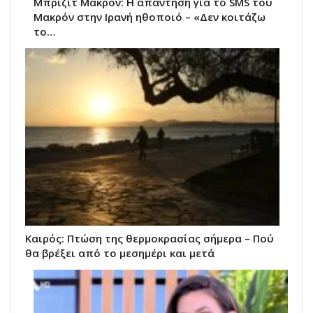
Μπριζίτ Μακρόν: Η απάντηση για το SMS του
Μακρόν στην Ιρανή ηθοποιό – «Δεν κοιτάζω
το…
Καιρός: Πτώση της θερμοκρασίας σήμερα – Πού
θα βρέξει από το μεσημέρι και μετά