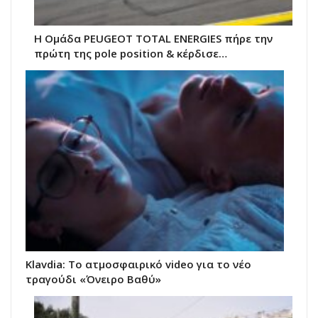
Η Ομάδα PEUGEOT TOTAL ENERGIES πήρε την
πρώτη της pole position & κέρδισε…
Klavdia: Το ατμοσφαιρικό video για το νέο
τραγούδι «Όνειρο Βαθύ»