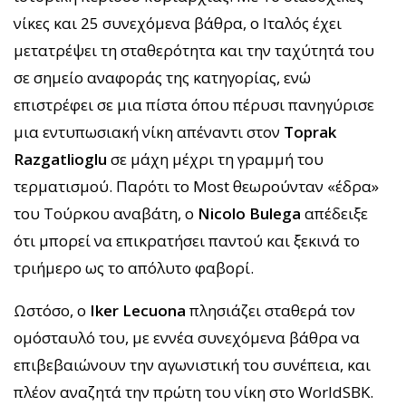
νίκες και 25 συνεχόμενα βάθρα, ο Ιταλός έχει
μετατρέψει τη σταθερότητα και την ταχύτητά του
σε σημείο αναφοράς της κατηγορίας, ενώ
επιστρέφει σε μια πίστα όπου πέρυσι πανηγύρισε
μια εντυπωσιακή νίκη απέναντι στον
Toprak
Razgatlioglu
σε μάχη μέχρι τη γραμμή του
τερματισμού. Παρότι το Most θεωρούνταν «έδρα»
του Τούρκου αναβάτη, ο
Nicolo Bulega
απέδειξε
ότι μπορεί να επικρατήσει παντού και ξεκινά το
τριήμερο ως το απόλυτο φαβορί.
Ωστόσο, ο
Iker Lecuona
πλησιάζει σταθερά τον
ομόσταυλό του, με εννέα συνεχόμενα βάθρα να
επιβεβαιώνουν την αγωνιστική του συνέπεια, και
πλέον αναζητά την πρώτη του νίκη στο WorldSBK.