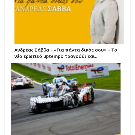
Ανδρέας Σάββα – «Για πάντα δικός σου» – Το
νέο ερωτικό uptempo τραγούδι και…