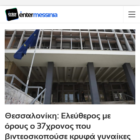
Θεσσαλονίκη: Ελεύθερος με
όρους ο 37χρονος που
βιντεοσκοπούσε κρυφά γυναίκες