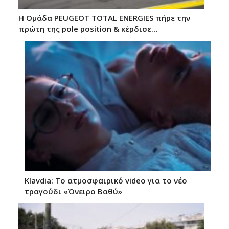
Η Ομάδα PEUGEOT TOTAL ENERGIES πήρε την
πρώτη της pole position & κέρδισε…
Klavdia: Το ατμοσφαιρικό video για το νέο
τραγούδι «Όνειρο Βαθύ»