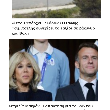
«Όπου Υπάρχει Ελλάδα»: Ο Γιάννης
Τσιμιτσέλης συνεχίζει το ταξίδι σε Ζάκυνθο
και Ιθάκη
Μπριζίτ Μακρόν: Η απάντηση για το SMS του