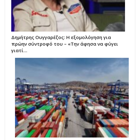
Δημήτρης Ουγγαρέζος: Η εξομολόγηση για
πρώην σύντροφό του – «Την άφησα να φύγει
γιατί…