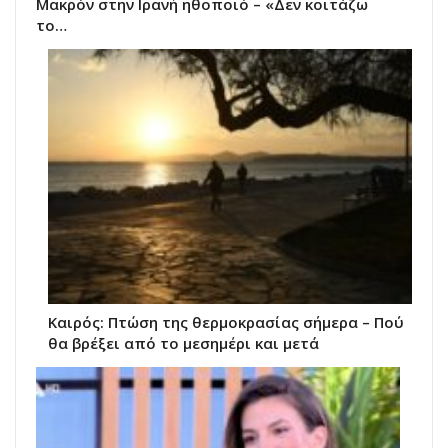
Μακρόν στην Ιρανή ηθοποιό – «Δεν κοιτάζω
το…
Καιρός: Πτώση της θερμοκρασίας σήμερα – Πού
θα βρέξει από το μεσημέρι και μετά