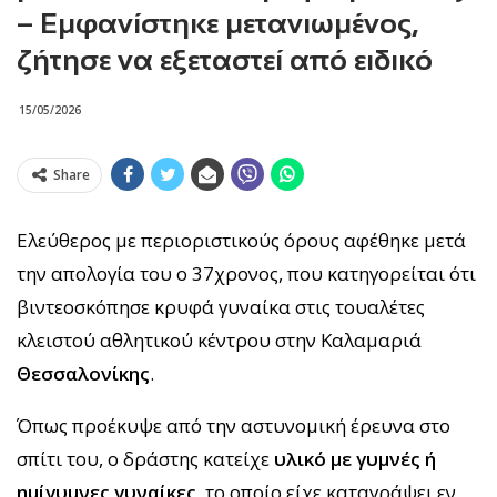
– Εμφανίστηκε μετανιωμένος,
ζήτησε να εξεταστεί από ειδικό
15/05/2026
Share
Ελεύθερος με περιοριστικούς όρους αφέθηκε μετά
την απολογία του ο 37χρονος, που κατηγορείται ότι
βιντεοσκόπησε κρυφά γυναίκα στις τουαλέτες
κλειστού αθλητικού κέντρου στην Καλαμαριά
Θεσσαλονίκης
.
Όπως προέκυψε από την αστυνομική έρευνα στο
σπίτι του, ο δράστης κατείχε
υλικό με γυμνές ή
ημίγυμνες γυναίκες
, το οποίο είχε καταγράψει εν