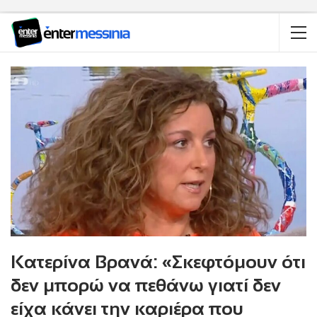
Κατερίνα Βρανά: «Σκεφτόμουν ότι
δεν μπορώ να πεθάνω γιατί δεν
είχα κάνει την καριέρα που