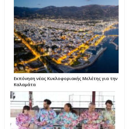
Εκπόνηση νέας Κυκλοφοριακής Μελέτης για την
Καλαμάτα