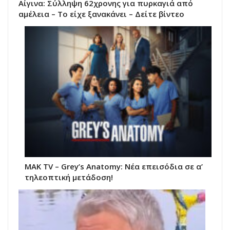
Αίγινα: Σύλληψη 62χρονης για πυρκαγιά από
αμέλεια – Το είχε ξανακάνει – Δείτε βίντεο
MAK TV – Grey’s Anatomy: Νέα επεισόδια σε α’
τηλεοπτική μετάδοση!