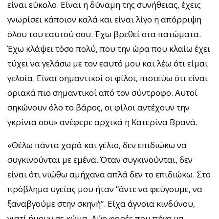
είναι εύκολο. Είναι η δύναμη της συνήθειας, έχεις
γνωρίσει κάποιον καλά και είναι λίγο η απόρριψη
όλου του εαυτού σου. Έχω βρεθεί στα πατώματα.
Έχω κλάψει τόσο πολύ, που την ώρα που κλαίω έχει
τύχει να γελάσω με τον εαυτό μου και λέω ότι είμαι
γελοία. Είναι σημαντικοί οι φίλοι, πιστεύω ότι είναι
οριακά πιο σημαντικοί από τον σύντροφο. Αυτοί
σηκώνουν όλο το βάρος, οι φίλοι αντέχουν την
γκρίνια σου» ανέφερε αρχικά η Κατερίνα Βρανά.
«Θέλω πάντα χαρά και γέλιο, δεν επιδιώκω να
συγκινούνται με εμένα. Όταν συγκινούνται, δεν
είναι ότι νιώθω αμήχανα απλά δεν το επιδιώκω. Στο
πρόβλημα υγείας μου ήταν “άντε να φεύγουμε, να
ξαναβγούμε στην σκηνή”. Είχα άγνοια κινδύνου,
γιατί ήμουν σε κώμα. Δύο φορές που πήγα να