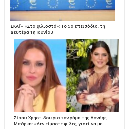
ΣΚΑΪ – «Στο χιλιοστό»: Το 5ο επεισόδιο, τη
Δευτέρα 1η Ιουνίου
Σίσσυ Χρηστίδου για τον γάμο της Δανάης
Μπάρκα: «Δεν είμαστε φίλες, γιατί να με…