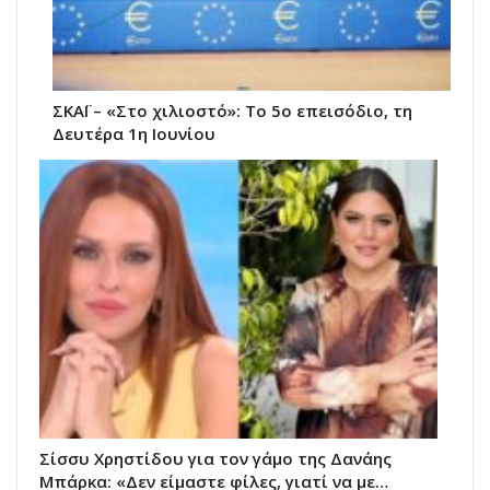
ΣΚΑΪ – «Στο χιλιοστό»: Το 5ο επεισόδιο, τη
Δευτέρα 1η Ιουνίου
Σίσσυ Χρηστίδου για τον γάμο της Δανάης
Μπάρκα: «Δεν είμαστε φίλες, γιατί να με…