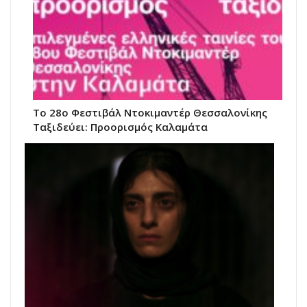
Το 28ο Φεστιβάλ Ντοκιμαντέρ Θεσσαλονίκης
Ταξιδεύει: Προορισμός Καλαμάτα