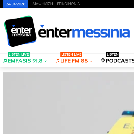
ΔΙΑΦΗΜΙΣΗ
ΕΠΙΚΟΙΝΩΝΙΑ
24/04/2026
LISTEN LIVE
LISTEN LIVE
LISTEN
EMFASIS 91.8
LIFE FM 88
PODCAST