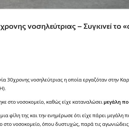
χρονης νοσηλεύτριας – Συγκινεί το «
νία 30χρονης νοσηλεύτριας η οποία εργαζόταν στην Καρ
Η).
ηκε στο νοσοκομείο, καθώς είχε καταναλώσει
μεγάλη π
μια φίλη της και την ενημέρωσε ότι είχε πάρει μεγάλη 
 στο νοσοκομείο, όπου δυστυχώς, παρά τις αγωνιώδεις