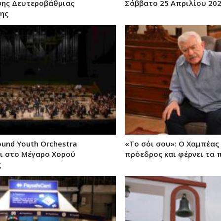
ης Δευτεροβάθμιας
Σάββατο 25 Απριλίου 20
ης
und Youth Orchestra
«Το σόι σου»: Ο Χαμπέας 
ι στο Μέγαρο Χορού
πρόεδρος και φέρνει τα 
ς