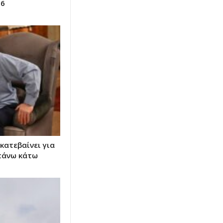
26
κατεβαίνει για
πάνω κάτω