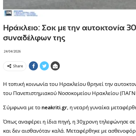
Ηράκλειο: Σοκ με την αυτοκτονία 30
συναδέλφων της
24/04/2026
Share
Η τοπική κοινωνία του Ηρακλείου θρηνεί την αυτοκτο
του Πανεπιστημιακού Νοσοκομείου Ηρακλείου (ΠΑΓΝ
Σύμφωνα με το
neakriti.gr
, η νεαρή γυναίκα μεταφέρθ
Όπως αναφέρει η ίδια πηγή, η 30χρονη τηλεφώνησε σε 
και δεν αισθανόταν καλά. Μεταφέρθηκε με ασθενοφόρο