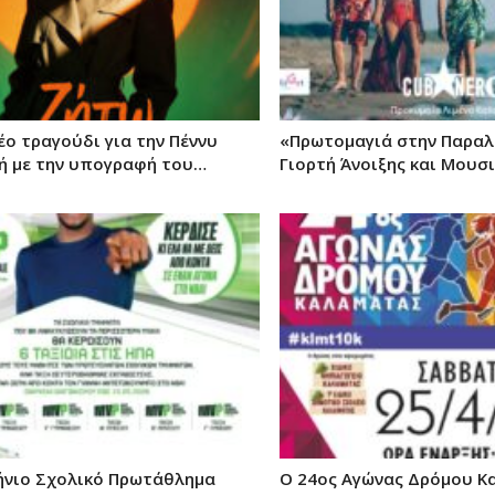
έο τραγούδι για την Πέννυ
«Πρωτομαγιά στην Παραλ
 με την υπογραφή του…
Γιορτή Άνοιξης και Μουσι
ήνιο Σχολικό Πρωτάθλημα
O 24ος Αγώνας Δρόμου Κ