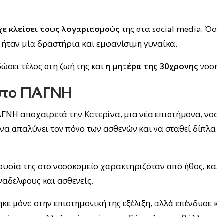
χε κλείσει τους λογαριασμούς
της στα social media. Ό
ήταν μία δραστήρια και εμφανίσιμη γυναίκα.
ώσει τέλος στη ζωή της και
η μητέρα της 30χρονης
νοση
 στο ΠΑΓΝΗ
ΓΝΗ αποχαιρετά την Κατερίνα, μια νέα επιστήμονα, νο
να απαλύνει τον πόνο των ασθενών και να σταθεί δίπλα
υσία της στο νοσοκομείο χαρακτηριζόταν από ήθος, κα
αδέλφους και ασθενείς.
κε μόνο στην επιστημονική της εξέλιξη, αλλά επένδυσε