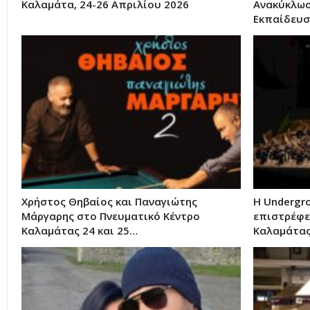
Καλαμάτα, 24-26 Απριλίου 2026
Ανακύκλωσ
Εκπαίδευσ
Χρήστος Θηβαίος και Παναγιώτης
Η Undergro
Μάργαρης στο Πνευματικό Κέντρο
επιστρέφε
Καλαμάτας 24 και 25…
Καλαμάτα