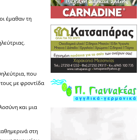
σοι έμαθαν τη
λεύτριας.
σηλεύτρια, που
 τους με φροντίδα
λοσύνη και μια
 καθημερινά στη