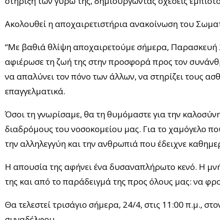
στήριξη των γύρω της, δημιουργώντας σχέσεις εμπιστ
Ακολουθεί η αποχαιρετιστήρια ανακοίνωση του Σωμα
“Με βαθιά θλίψη αποχαιρετούμε σήμερα, Παρασκευή 2
αφιέρωσε τη ζωή της στην προσφορά προς τον συνάνθ
να απαλύνει τον πόνο των άλλων, να στηρίζει τους ασθ
επαγγελματικά.
Όσοι τη γνωρίσαμε, θα τη θυμόμαστε για την καλοσύνη 
διαδρόμους του νοσοκομείου μας. Για το χαμόγελο που
την αλληλεγγύη και την ανθρωπιά που έδειχνε καθημε
Η απουσία της αφήνει ένα δυσαναπλήρωτο κενό. Η μν
της και από το παράδειγμά της προς όλους μας: να φρ
Θα τελεστεί τρισάγιο σήμερα, 24/4, στις 11:00 π.μ., 
συναδέλφου.