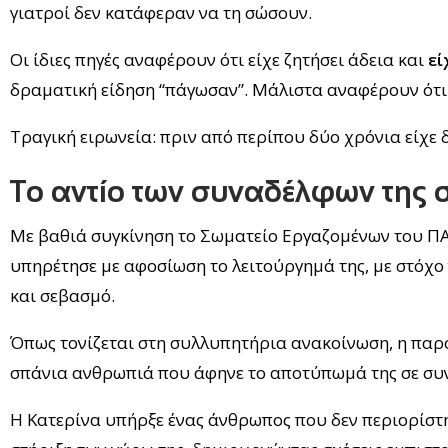
γιατροί δεν κατάφεραν να τη σώσουν.
Οι ίδιες πηγές αναφέρουν ότι είχε ζητήσει άδεια και
εί
δραματική είδηση “πάγωσαν”. Μάλιστα αναφέρουν ότι 
Τραγική ειρωνεία: πριν από περίπου δύο χρόνια είχε δ
Το αντίο των συναδέλφων της
Με βαθιά συγκίνηση το Σωματείο Εργαζομένων του ΠΑ
υπηρέτησε με αφοσίωση το λειτούργημά της, με στόχο 
και σεβασμό.
Όπως τονίζεται στη συλλυπητήρια ανακοίνωση, η παρο
σπάνια ανθρωπιά που άφηνε το αποτύπωμά της σε συν
Η Κατερίνα υπήρξε ένας άνθρωπος που δεν περιορίστη