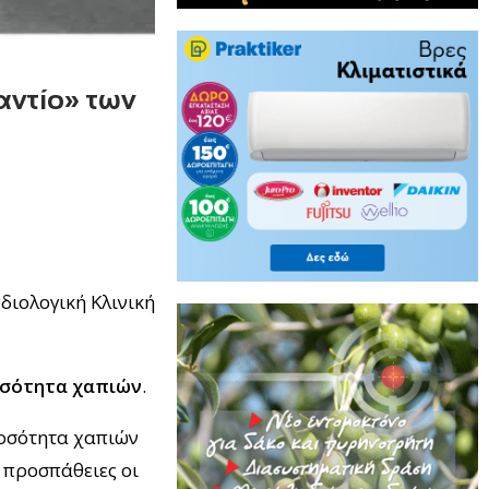
αντίο» των
διολογική Κλινική
οσότητα χαπιών
.
ποσότητα χαπιών
 προσπάθειες οι