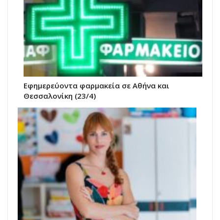
Εφημερεύοντα φαρμακεία σε Αθήνα και
Θεσσαλονίκη (23/4)