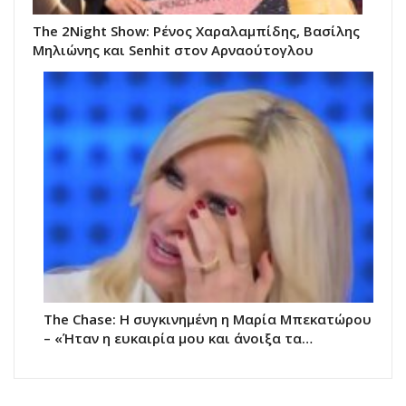
The 2Night Show: Ρένος Χαραλαμπίδης, Βασίλης
Μηλιώνης και Senhit στον Αρναούτογλου
The Chase: Η συγκινημένη η Μαρία Μπεκατώρου
– «Ήταν η ευκαιρία μου και άνοιξα τα…