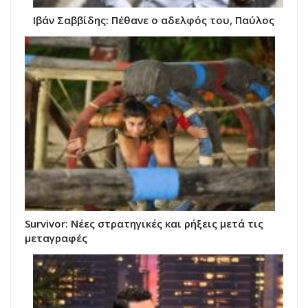
Ιβάν Σαββίδης: Πέθανε ο αδελφός του, Παύλος
Survivor: Νέες στρατηγικές και ρήξεις μετά τις
μεταγραφές