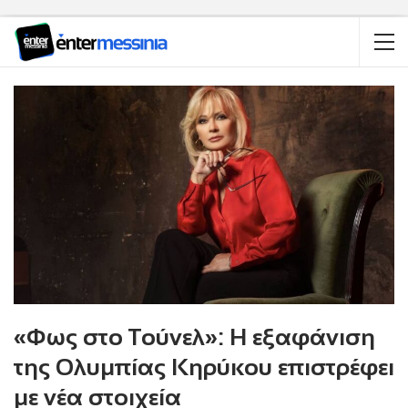
«Φως στο Τούνελ»: Η εξαφάνιση
της Ολυμπίας Κηρύκου επιστρέφει
με νέα στοιχεία