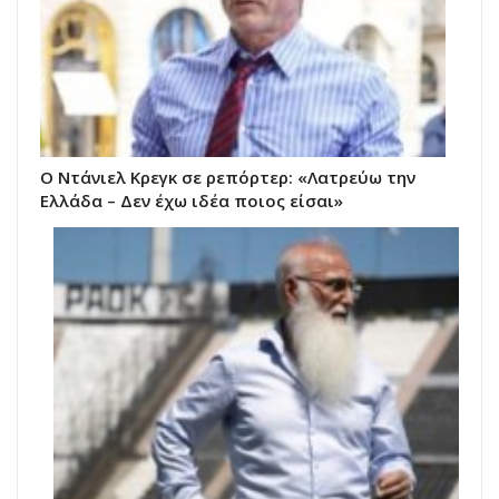
Ο Ντάνιελ Κρεγκ σε ρεπόρτερ: «Λατρεύω την
Ελλάδα – Δεν έχω ιδέα ποιος είσαι»