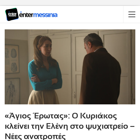
«Άγιος Έρωτας»: Ο Κυριάκος
κλείνει την Ελένη στο ψυχιατρείο –
Νέες ανατροπές