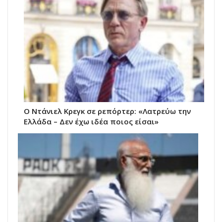
Ο Ντάνιελ Κρεγκ σε ρεπόρτερ: «Λατρεύω την
Ελλάδα – Δεν έχω ιδέα ποιος είσαι»