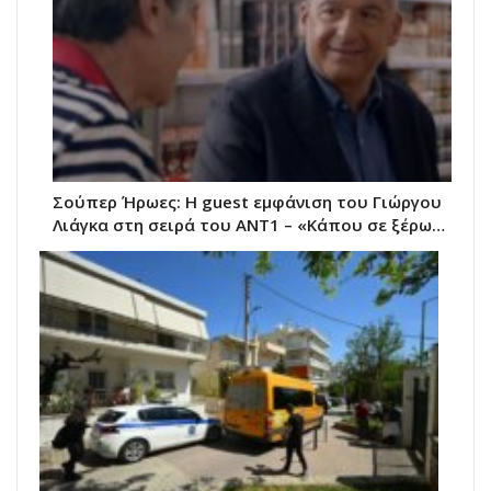
Σούπερ Ήρωες: Η guest εμφάνιση του Γιώργου
Λιάγκα στη σειρά του ANT1 – «Κάπου σε ξέρω…