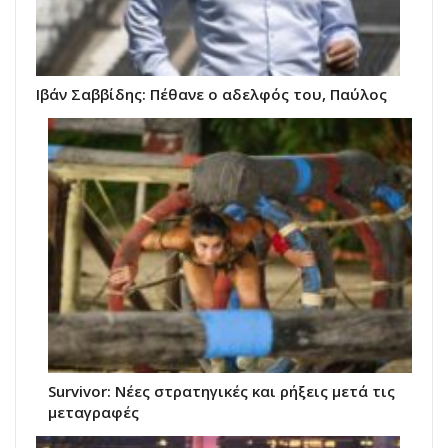
Ιβάν Σαββίδης: Πέθανε ο αδελφός του, Παύλος
Survivor: Νέες στρατηγικές και ρήξεις μετά τις
μεταγραφές