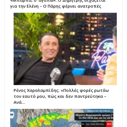
«Μπαμπά, σ’ αγαπώ»: Ο Δημήτρης διχάζεται
για την Ελένη – Ο Πάρης φέρνει ανατροπές
Ρένος Χαραλαμπίδης: «Πολλές φορές ρωτάω
τον εαυτό μου, πώς και δεν παντρεύτηκα –
Ανά…