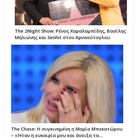
The 2Night Show: Ρένος Χαραλαμπίδης, Βασίλης
Μηλιώνης και Senhit στον Αρναούτογλου
The Chase: Η συγκινημένη η Μαρία Μπεκατώρου
– «Ήταν η ευκαιρία μου και άνοιξα τα…