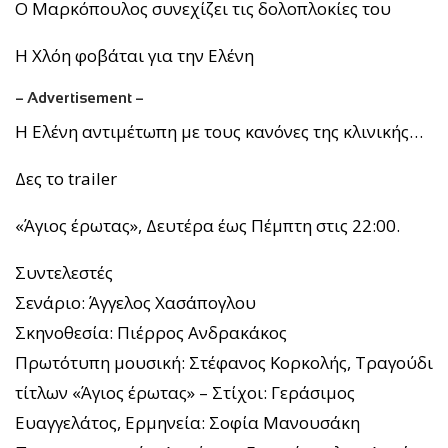
Ο Μαρκόπουλος συνεχίζει τις δολοπλοκίες του
Η Χλόη φοβάται για την Ελένη
– Advertisement –
Η Ελένη αντιμέτωπη με τους κανόνες της κλινικής…
Δες το trailer
«Άγιος έρωτας», Δευτέρα έως Πέμπτη στις 22:00.
Συντελεστές
Σενάριο: Άγγελος Χασάπογλου
Σκηνοθεσία: Πιέρρος Ανδρακάκος
Πρωτότυπη μουσική: Στέφανος Κορκολής, Τραγούδι
τίτλων «Άγιος έρωτας» – Στίχοι: Γεράσιμος
Ευαγγελάτος, Ερμηνεία: Σοφία Μανουσάκη