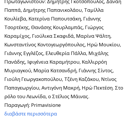
Πρωταγωνιστούν: Δημήτρης Γκοτσόπουλος, Δανάη
Παππά, Δημήτρης Παπανικολάου, Ταμίλλα
Κουλίεβα, Κατερίνα Παπουτσάκη, Γιάννης
Τσορτέκης, Θανάσης Κουρλαμπάς, Γιώργος
Καραμίχος, Γιούλικα Σκαφιδά, Μαρίνα Ψάλτη,
Κωνσταντίνος Κοντογεωργόπουλος, Ηρώ Μουκίου,
Γιάννης Εγγλέζος, Ελευθερία Πάλλα, Μιχάλης
Πανάδης, Ιφιγένεια Καραμήτρου, Καλλιρρόη
Μυριαγκού, Μαρία Κατσανδρή, Γιάννης Σίντος,
Γιούλη Γεωργακοπούλου, Τζένη Καζάκου, Ντίνος
Παπαγεωργίου, Αντιγόνη Μακρή, Ηρώ Πεκτέση. Στο
ρόλο του Λεωνίδα, ο Στέλιος Μάινας.
Παραγωγή: Primavisione
διαβάστε περισσότερα