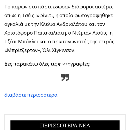
Το παρών στο πάρτι έδωσαν διάφοροι αστέρες,
όπως η Τσέις Ινφίνιτι, η οποία φωτογραφήθηκε
αγκαλιά με την Κλέλια Ανδριολάτου και τον
Χριστόφορο Παπακαλιάτη, ο Ντέμιαν Λιούις, η
Τζέσι Μπάκλεϊ και ο πρωταγωνιστής της σειράς
«Μπρίτζερτον», Όλι Χίγκινσον.
Δες παρακάτω όλες τις φωτογραφίες:
διαβάστε περισσότερα
ΠΕΡΙΣΣΟΤΕΡΑ ΝΕΑ