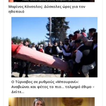
Μαρίνος Κόνσολος: Δύσκολες ώρες για τον
ηθοποιό
Ο Τύρναβος σε ρυθμούς «Μπουρανί»:
Αναβιώνει και φέτος το πιο… τολμηρό έθιμο –
Δείτε…