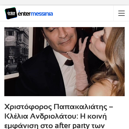
Χριστόφορος Παπακαλιάτης –
Κλέλια Ανδριολάτου: Η κοινή
εμφάνιση στο after party των