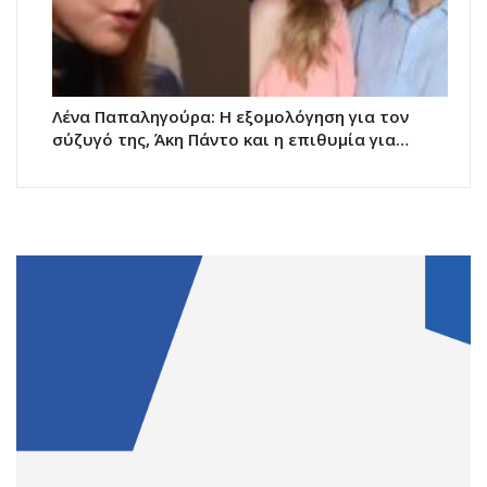
Λένα Παπαληγούρα: Η εξομολόγηση για τον
σύζυγό της, Άκη Πάντο και η επιθυμία για…