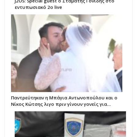
J2US: Special guest ο Σταμάτης Γονίδης στο
εντυπωσιακό 2ο live
Παντρεύτηκαν η Μπάγια Αντωνοπούλου και ο
Νίκος Κώτσης λιγο πριν γίνουν γονείς για…