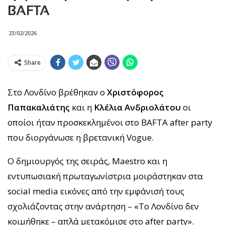
BAFTA
23/02/2026
Share
Στο Λονδίνο βρέθηκαν ο
Χριστόφορος
Παπακαλιάτης
και η
Κλέλια Ανδριολάτου
οι
οποίοι ήταν προσκεκλημένοι στο BAFTA after party
που διοργάνωσε η βρετανική Vogue.
Ο δημιουργός της σειράς, Maestro και η
εντυπωσιακή πρωταγωνίστρια μοιράστηκαν στα
social media εικόνες από την εμφάνισή τους
σχολιάζοντας στην ανάρτηση – «Το Λονδίνο δεν
κοιμήθηκε – απλά μετακόμισε στο after party».