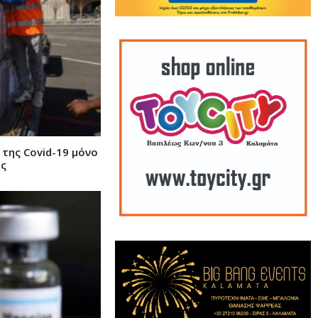
της Covid-19 μόνο
ης