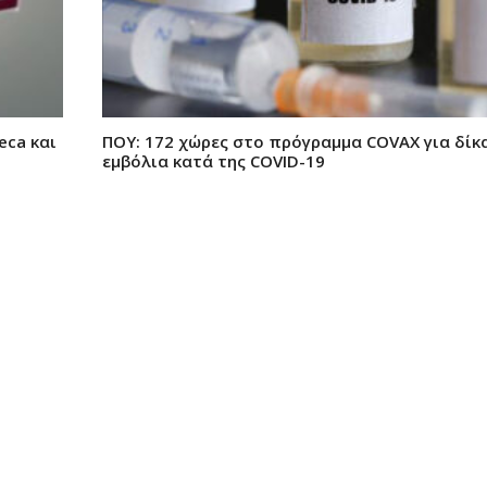
eca και
ΠΟΥ: 172 χώρες στο πρόγραμμα COVAX για δίκ
εμβόλια κατά της COVID-19