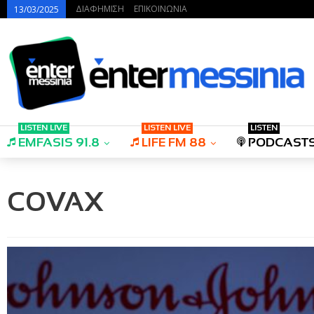
ΔΙΑΦΗΜΙΣΗ
ΕΠΙΚΟΙΝΩΝΙΑ
13/03/2025
LISTEN LIVE
LISTEN LIVE
LISTEN
EMFASIS 91.8
LIFE FM 88
PODCAST
COVAX