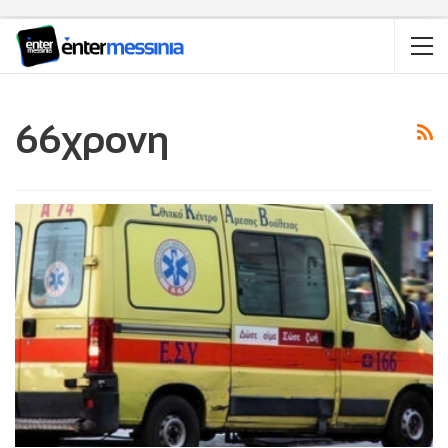
66χρονη