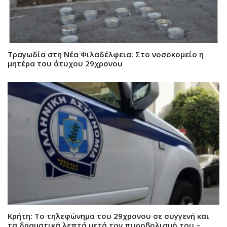
Τραγωδία στη Νέα Φιλαδέλφεια: Στο νοσοκομείο η
μητέρα του άτυχου 29χρονου
Κρήτη: Το τηλεφώνημα του 29χρονου σε συγγενή και
τα δραματικά λεπτά μετά τον πυροβολισμό του –