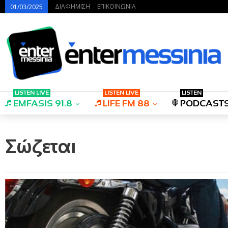
ΔΙΑΦΗΜΙΣΗ
ΕΠΙΚΟΙΝΩΝΙΑ
01/03/2025
LISTEN LIVE
LISTEN LIVE
LISTEN
EMFASIS 91.8
LIFE FM 88
PODCAST
Σώζεται