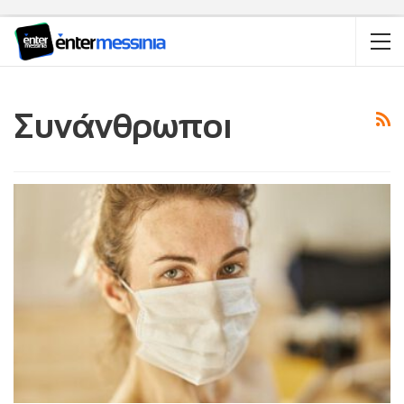
Συνάνθρωποι