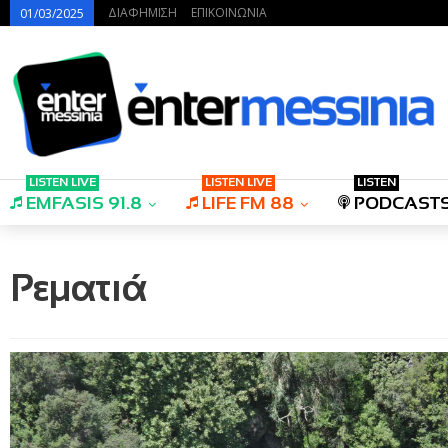
ΔΙΑΦΗΜΙΣΗ
ΕΠΙΚΟΙΝΩΝΙΑ
01/03/2025
LISTEN LIVE
LISTEN LIVE
LISTEN
EMFASIS 91.8
LIFE FM 88
PODCAST
Ρεματιά