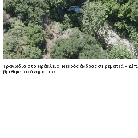
Τραγωδία στο Ηράκλειο: Νεκρός άνδρας σε ρεματιά – Δί
βρέθηκε το όχημά του