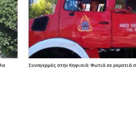
πλα
Συναγερμός στην Κηφισιά: Φωτιά σε ρεματιά 