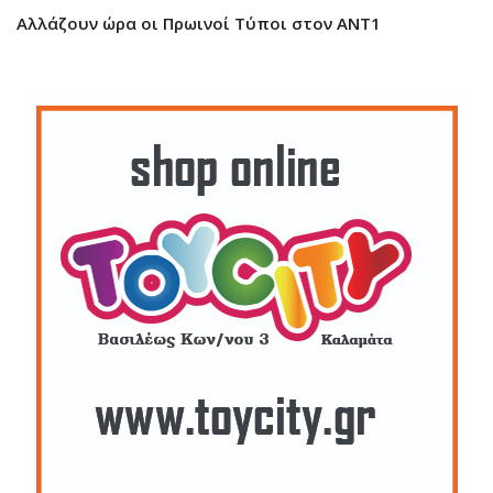
Αλλάζουν ώρα οι Πρωινοί Τύποι στον ΑΝΤ1