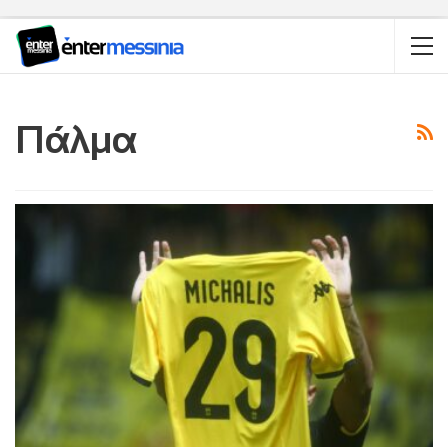
Πάλμα