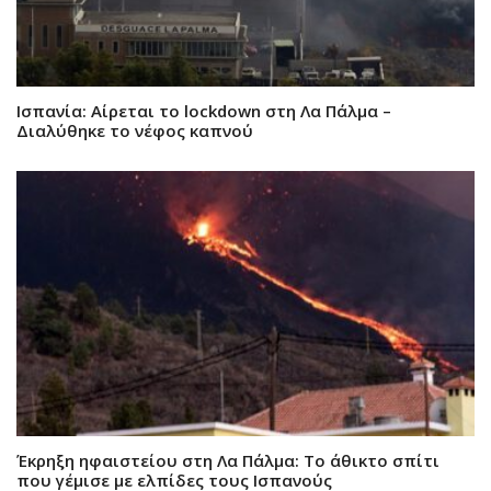
Ισπανία: Αίρεται το lockdown στη Λα Πάλμα –
Διαλύθηκε το νέφος καπνού
Έκρηξη ηφαιστείου στη Λα Πάλμα: Το άθικτο σπίτι
που γέμισε με ελπίδες τους Ισπανούς