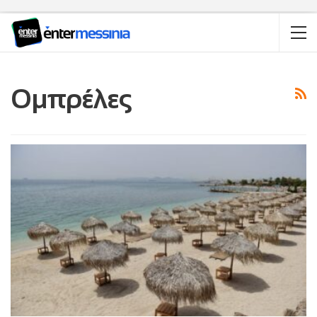
Ομπρέλες