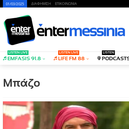
ΔΙΑΦΗΜΙΣΗ
ΕΠΙΚΟΙΝΩΝΙΑ
01/03/2025
LISTEN LIVE
LISTEN LIVE
LISTEN
EMFASIS 91.8
LIFE FM 88
PODCAST
Μπάζο