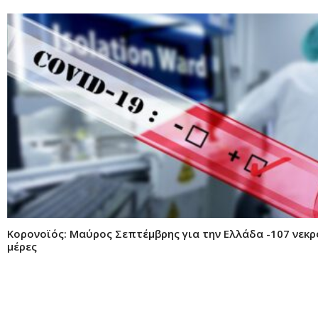
Κορονοϊός: Μαύρος Σεπτέμβρης για την Ελλάδα -107 νεκρ
μέρες