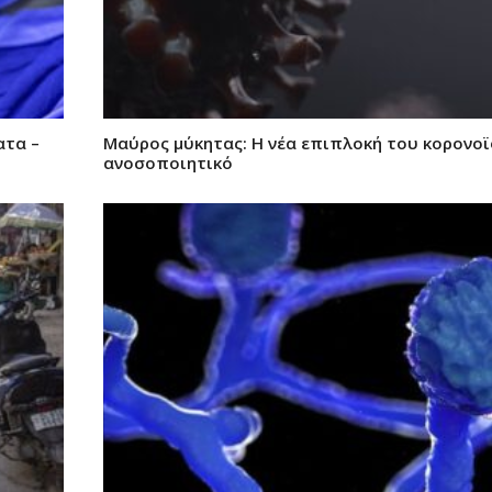
ατα –
Μαύρος μύκητας: Η νέα επιπλοκή του κορονοϊ
ανοσοποιητικό