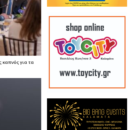
 καπνός για τα