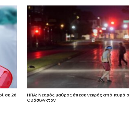
οί σε 26
ΗΠΑ: Νεαρός μαύρος έπεσε νεκρός από πυρά 
Ουάσινγκτον