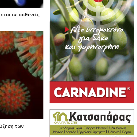
εται σε ασθενείς
αύξηση των