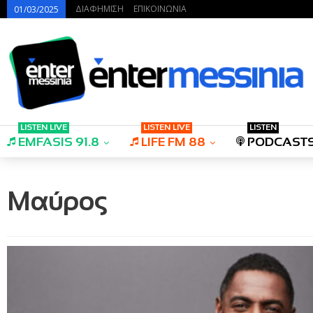
ΔΙΑΦΗΜΙΣΗ
ΕΠΙΚΟΙΝΩΝΙΑ
01/03/2025
LISTEN LIVE
LISTEN LIVE
LISTEN
EMFASIS 91.8
LIFE FM 88
PODCAST
Μαύρος