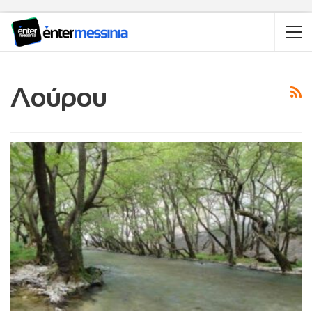
Λούρου