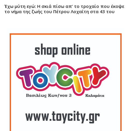
Έχω μύτη εγώ: Η σκιά πίσω απ’ το τροχαίο που έκοψε
το νήμα της ζωής του Πέτρου Λοχαΐτη στα 43 του