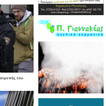
νατροπής του