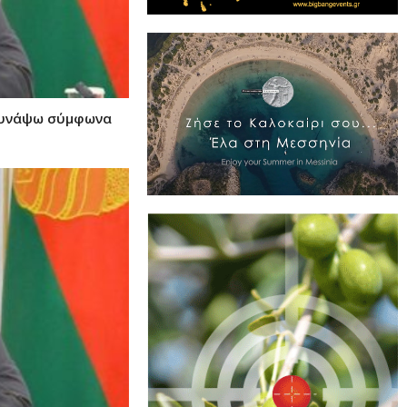
 συνάψω σύμφωνα