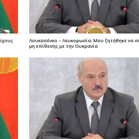
ούχους
Λουκασένκο – Λευκορωσία: Μου ζητήθηκε να
μη επίθεσης με την Ουκρανία