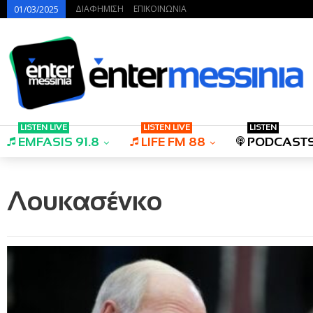
ΔΙΑΦΗΜΙΣΗ
ΕΠΙΚΟΙΝΩΝΙΑ
01/03/2025
LISTEN LIVE
LISTEN LIVE
LISTEN
EMFASIS 91.8
LIFE FM 88
PODCAST
Λουκασένκο