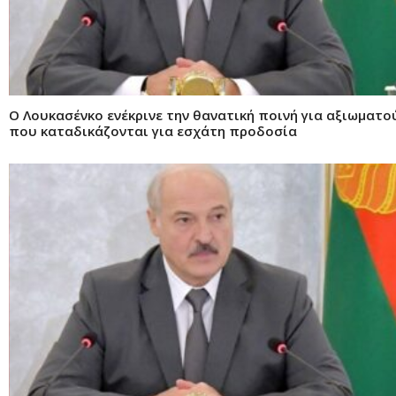
Ο Λουκασένκο ενέκρινε την θανατική ποινή για αξιωματ
που καταδικάζονται για εσχάτη προδοσία