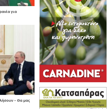
ρανία για
λήσουν – Θα μας