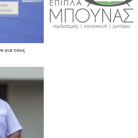
νο για τους