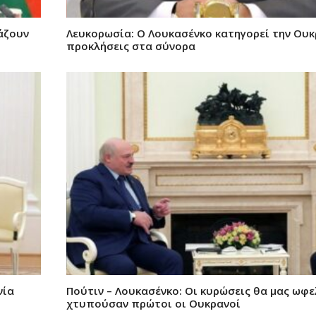
άζουν
Λευκορωσία: Ο Λουκασένκο κατηγορεί την Ουκ
προκλήσεις στα σύνορα
νία
Πούτιν – Λουκασένκο: Οι κυρώσεις θα μας ωφε
χτυπούσαν πρώτοι οι Ουκρανοί