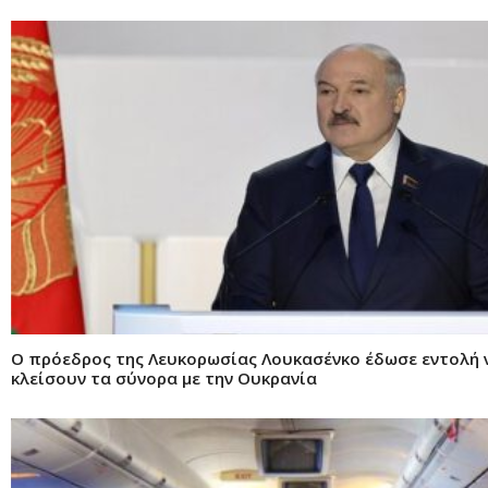
Ο πρόεδρος της Λευκορωσίας Λουκασένκο έδωσε εντολή 
κλείσουν τα σύνορα με την Ουκρανία