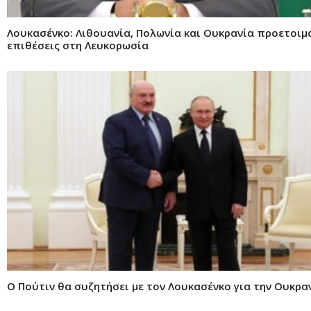
Λουκασένκο: Λιθουανία, Πολωνία και Ουκρανία προετοιμ
επιθέσεις στη Λευκορωσία
Ο Πούτιν θα συζητήσει με τον Λουκασένκο για την Ουκρα