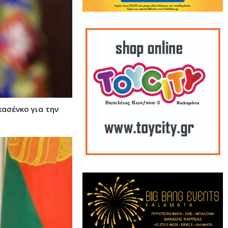
κασένκο για την