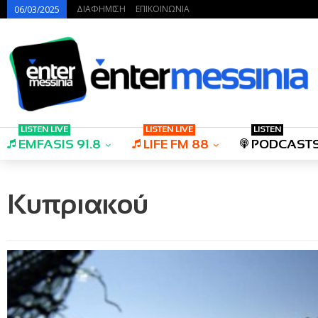
ΔΙΑΦΗΜΙΣΗ
ΕΠΙΚΟΙΝΩΝΙΑ
06/03/2025
LISTEN LIVE
LISTEN LIVE
LISTEN
EMFASIS 91.8
LIFE FM 88
PODCAST
Κυπριακού