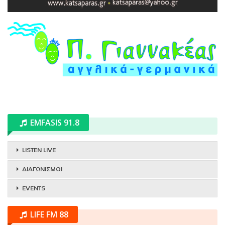
EMFASIS 91.8
LISTEN LIVE
ΔΙΑΓΩΝΙΣΜΟΙ
EVENTS
LIFE FM 88