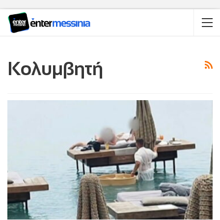
Κολυμβητή