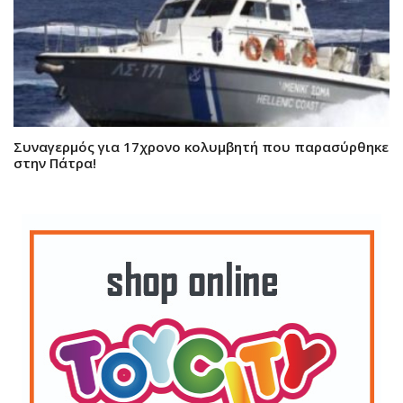
Συναγερμός για 17χρονο κολυμβητή που παρασύρθηκε
στην Πάτρα!