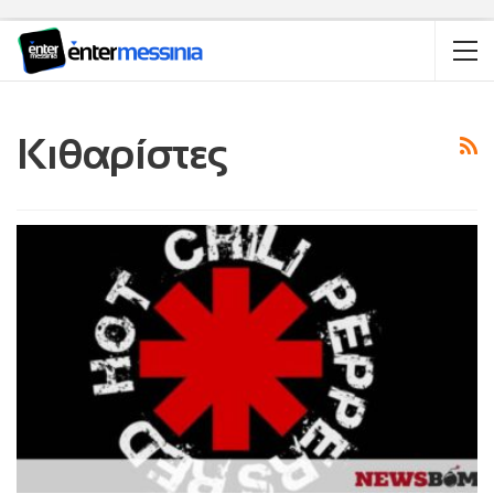
Κιθαρίστες