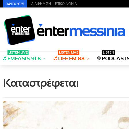
ΔΙΑΦΗΜΙΣΗ
ΕΠΙΚΟΙΝΩΝΙΑ
04/03/2025
LISTEN LIVE
LISTEN LIVE
LISTEN
EMFASIS 91.8
LIFE FM 88
PODCAST
Καταστρέφεται