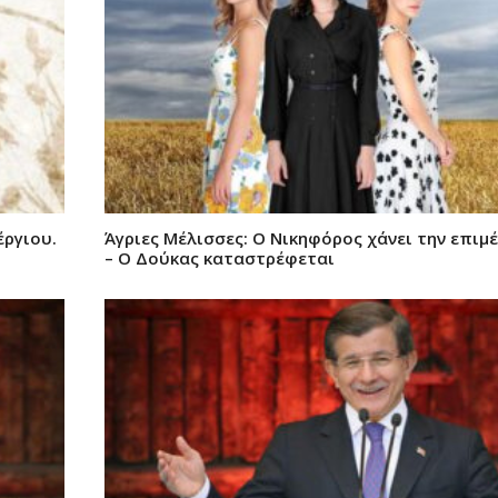
έργιου.
Άγριες Μέλισσες: Ο Νικηφόρος χάνει την επιμ
– Ο Δούκας καταστρέφεται