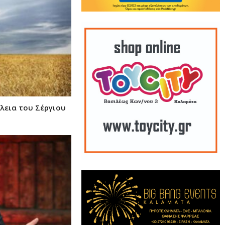
έλεια του Σέργιου