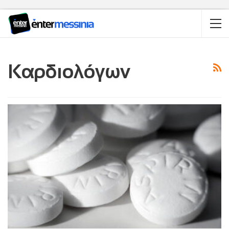
Καρδιολόγων