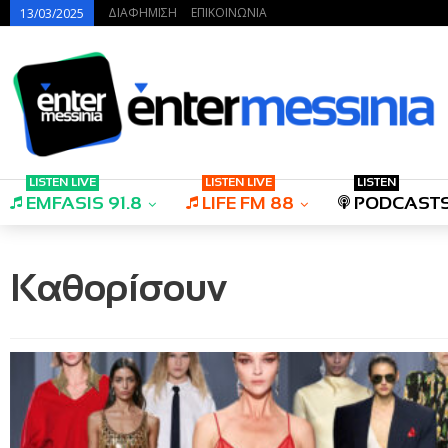
ΔΙΑΦΗΜΙΣΗ
ΕΠΙΚΟΙΝΩΝΙΑ
13/03/2025
LISTEN LIVE
LISTEN LIVE
LISTEN
EMFASIS 91.8
LIFE FM 88
PODCAST
Καθορίσουν