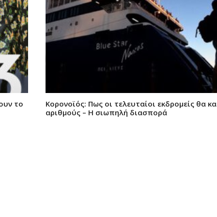
ουν το
Κορονοϊός: Πως οι τελευταίοι εκδρομείς θα κ
αριθμούς – Η σιωπηλή διασπορά