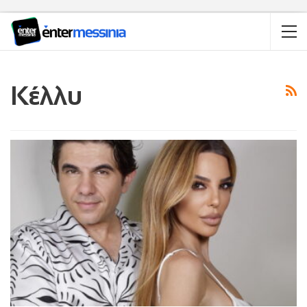
Κέλλυ