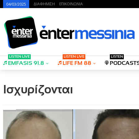
ΔΙΑΦΗΜΙΣΗ
ΕΠΙΚΟΙΝΩΝΙΑ
04/03/2025
LISTEN LIVE
LISTEN LIVE
LISTEN
EMFASIS 91.8
LIFE FM 88
PODCAST
Ισχυρίζονται